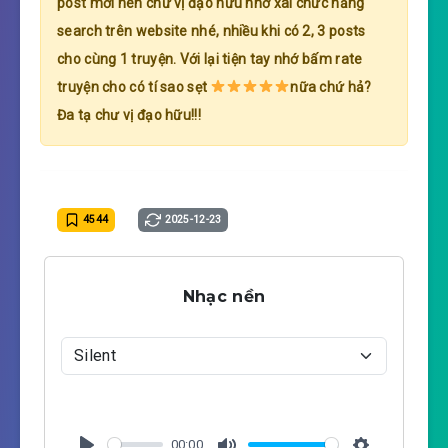
post mới nên chư vị đạo hữu nhớ xài chức năng
search trên website nhé, nhiều khi có 2, 3 posts
cho cùng 1 truyện. Với lại tiện tay nhớ bấm rate
truyện cho có tí sao sẹt
nữa chứ hả?
Đa tạ chư vị đạo hữu!!!
4544
2025-12-23
Nhạc nền
00:00