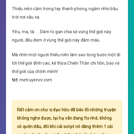
Thiếu niên cầm trong tay thanh phong, ngắm nhìn bầu
trời nơi sâu xa.
Yêu, ma, tà. . . Dám to gan chia sẻ vùng thế giới này
người, đều đem ở vùng thế giới này đẫm máu.
Mà nhìn một người thiếu niên làm sao từng bước một đi
tới thế giới đỉnh cao, kế thừa Chiến Thần chi hồn, bảo vệ
thế giới của chính mình!
txt:
metruyencv.com
Rất cảm ơn chư vị đạo hữu đã báo lỗi những truyện
không nghe được, tại hạ vẫn đang fix nhé, không
có quên đâu, đôi khi cái script nó đăng thêm 1 cái