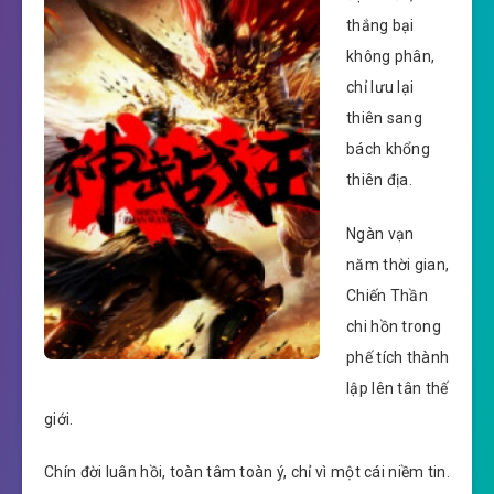
thắng bại
không phân,
chỉ lưu lại
thiên sang
bách khổng
thiên địa.
Ngàn vạn
năm thời gian,
Chiến Thần
chi hồn trong
phế tích thành
lập lên tân thế
giới.
Chín đời luân hồi, toàn tâm toàn ý, chỉ vì một cái niềm tin.