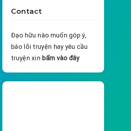
Contact
Đạo hữu nào muốn góp ý,
báo lỗi truyện hay yêu cầu
truyện xin
bấm vào đây