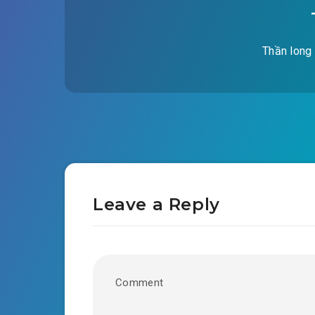
Thần long 
Leave a Reply