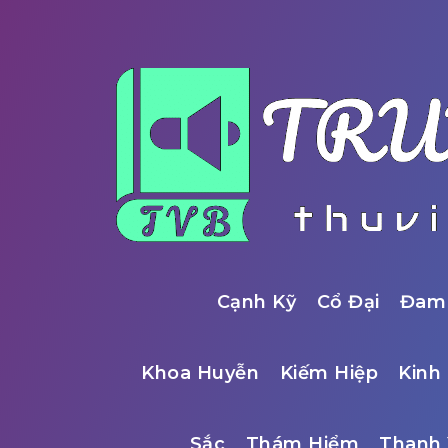
Cạnh Kỹ
Cổ Đại
Đam
Khoa Huyễn
Kiếm Hiệp
Kinh 
Sắc
Thám Hiểm
Thanh 