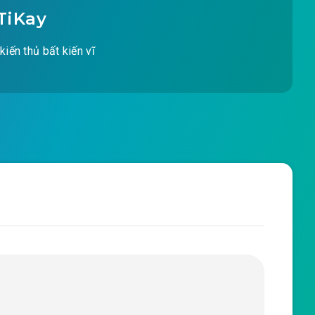
TiKay
kiến thủ bất kiến vĩ