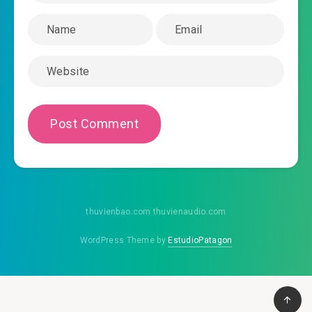
thi-ngu-gia-phap-y-tan-minh-he-liet-1-chuong-
2019-04-22 14:47
0029.mp3
thi-ngu-gia-phap-y-tan-minh-he-liet-1-chuong-
2019-04-22 14:47
0030.mp3
thi-ngu-gia-phap-y-tan-minh-he-liet-1-chuong-
2019-04-22 14:48
0031.mp3
thi-ngu-gia-phap-y-tan-minh-he-liet-1-chuong-
2019-04-22 14:48
0032.mp3
thuvienbao.com thuvienaudio.com
thi-ngu-gia-phap-y-tan-minh-he-liet-1-chuong-
WordPress Theme by
EstudioPatagon
2019-04-22 14:48
0033.mp3
thi-ngu-gia-phap-y-tan-minh-he-liet-1-chuong-
2019-04-22 14:48
0034.mp3