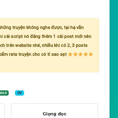
những truyện không nghe được, tại hạ vẫn
hi cái script nó đăng thêm 1 cái post mới nên
h trên website nhé, nhiều khi có 2, 3 posts
 bấm rate truyện cho có tí sao sẹt
eted
CV
Giọng đọc