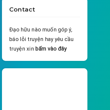
Contact
Đạo hữu nào muốn góp ý,
báo lỗi truyện hay yêu cầu
truyện xin
bấm vào đây