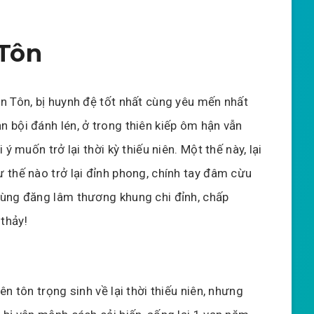
 Tôn
ên Tôn, bị huynh đệ tốt nhất cùng yêu mến nhất
n bội đánh lén, ở trong thiên kiếp ôm hận vẫn
i ý muốn trở lại thời kỳ thiếu niên. Một thế này, lại
ư thế nào trở lại đỉnh phong, chính tay đâm cừu
cùng đăng lâm thương khung chi đỉnh, chấp
thảy!
iên tôn trọng sinh về lại thời thiếu niên, nhưng