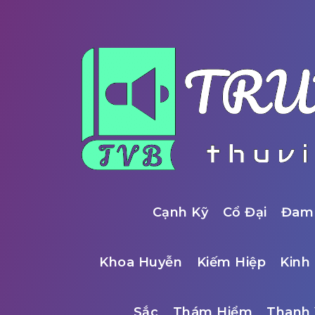
Cạnh Kỹ
Cổ Đại
Đam
Khoa Huyễn
Kiếm Hiệp
Kinh 
Sắc
Thám Hiểm
Thanh 