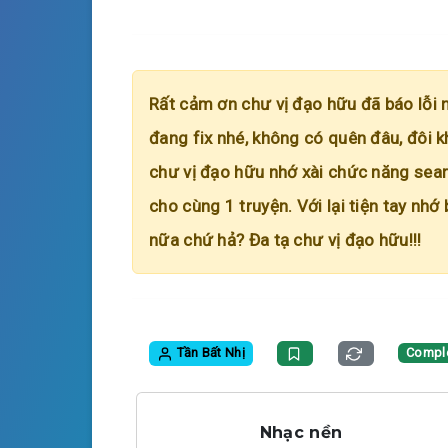
Rất cảm ơn chư vị đạo hữu đã báo lỗi 
đang fix nhé, không có quên đâu, đôi k
chư vị đạo hữu nhớ xài chức năng searc
cho cùng 1 truyện. Với lại tiện tay nhớ
nữa chứ hả? Đa tạ chư vị đạo hữu!!!
Tần Bất Nhị
Compl
Nhạc nền