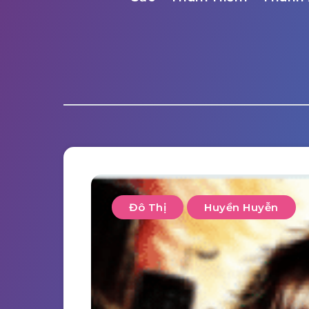
Đô Thị
Huyền Huyễn