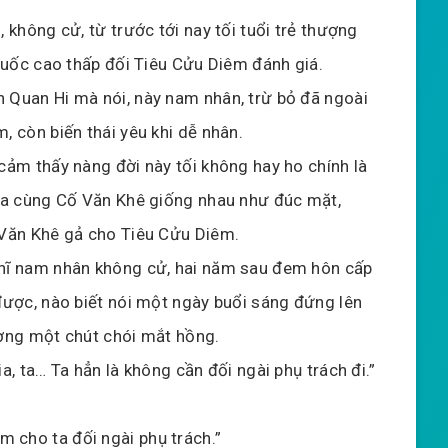
, không cử, từ trước tới nay tối tuổi trẻ thượng
 quốc cao thấp đối Tiêu Cửu Diêm đánh giá.
Quan Hi mà nói, này nam nhân, trừ bỏ đã ngoài
, còn biến thái yêu khi dễ nhân.
cảm thấy nàng đời này tối không hay ho chính là
ra cùng Cố Văn Khê giống nhau như đúc mặt,
Văn Khê gả cho Tiêu Cửu Diêm.
hĩ nam nhân không cử, hai năm sau đem hôn cấp
được, nào biết nói một ngày buổi sáng đứng lên
ờng một chút chói mắt hồng.
, ta… Ta hẳn là không cần đối ngài phụ trách đi.”
àm cho ta đối ngài phụ trách.”