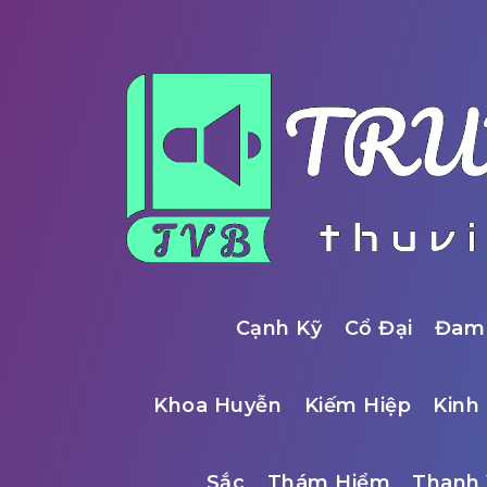
Cạnh Kỹ
Cổ Đại
Đam
Khoa Huyễn
Kiếm Hiệp
Kinh 
Sắc
Thám Hiểm
Thanh 