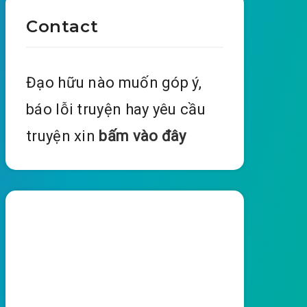
Contact
Đạo hữu nào muốn góp ý,
báo lỗi truyện hay yêu cầu
truyện xin
bấm vào đây