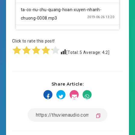
ta-co-nu-chu-quang-hoan-xuyen-nhanh-
2019-06-26 13:20
chuong-0008.mp3
ta-co-nu-chu-quang-hoan-xuyen-nhanh-
2019-06-26 13:20
chuong-0009.mp3
Click to rate this post!
[Total:
5
Average:
4.2
]
ta-co-nu-chu-quang-hoan-xuyen-nhanh-
2019-06-26 13:20
chuong-0010.mp3
ta-co-nu-chu-quang-hoan-xuyen-nhanh-
2019-06-26 13:20
Share Article:
chuong-0011.mp3
ta-co-nu-chu-quang-hoan-xuyen-nhanh-
2019-06-26 13:20
chuong-0012.mp3
ta-co-nu-chu-quang-hoan-xuyen-nhanh-
2019-06-26 13:20
chuong-0013.mp3