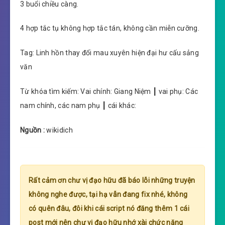
3 buổi chiều càng.
4 hợp tắc tụ không hợp tắc tán, không cần miễn cưỡng.
Tag: Linh hồn thay đổi mau xuyên hiện đại hư cấu sảng
văn
Từ khóa tìm kiếm: Vai chính: Giang Niệm ┃ vai phụ: Các
nam chính, các nam phụ ┃ cái khác:
Nguồn :
wikidich
Rất cảm ơn chư vị đạo hữu đã báo lỗi những truyện
không nghe được, tại hạ vẫn đang fix nhé, không
có quên đâu, đôi khi cái script nó đăng thêm 1 cái
post mới nên chư vị đạo hữu nhớ xài chức năng