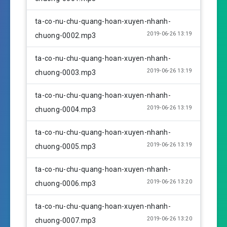
y
e
t
i
ta-co-nu-chu-quang-hoan-xuyen-nhanh-
n
2019-06-26 13:19
chuong-0002.mp3
g
s
ta-co-nu-chu-quang-hoan-xuyen-nhanh-
2019-06-26 13:19
chuong-0003.mp3
ta-co-nu-chu-quang-hoan-xuyen-nhanh-
2019-06-26 13:19
chuong-0004.mp3
ta-co-nu-chu-quang-hoan-xuyen-nhanh-
2019-06-26 13:19
chuong-0005.mp3
ta-co-nu-chu-quang-hoan-xuyen-nhanh-
2019-06-26 13:20
chuong-0006.mp3
ta-co-nu-chu-quang-hoan-xuyen-nhanh-
2019-06-26 13:20
chuong-0007.mp3