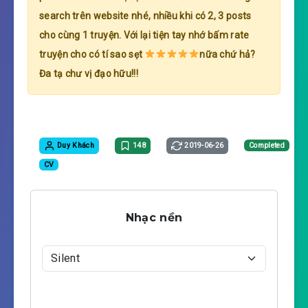
search trên website nhé, nhiều khi có 2, 3 posts
cho cùng 1 truyện. Với lại tiện tay nhớ bấm rate
truyện cho có tí sao sẹt
nữa chứ hả?
Đa tạ chư vị đạo hữu!!!
Duy Khách
148
2019-06-26
Completed
CV
Nhạc nền