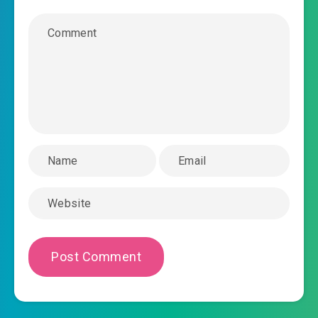
ta-co-nu-chu-quang-hoan-xuyen-nhanh-
2019-06-26 13:22
chuong-0026.mp3
ta-co-nu-chu-quang-hoan-xuyen-nhanh-
2019-06-26 13:22
chuong-0027.mp3
ta-co-nu-chu-quang-hoan-xuyen-nhanh-
2019-06-26 13:22
chuong-0028.mp3
ta-co-nu-chu-quang-hoan-xuyen-nhanh-
2019-06-26 13:23
chuong-0029.mp3
ta-co-nu-chu-quang-hoan-xuyen-nhanh-
2019-06-26 13:23
chuong-0030.mp3
ta-co-nu-chu-quang-hoan-xuyen-nhanh-
2019-06-26 13:23
chuong-0031.mp3
ta-co-nu-chu-quang-hoan-xuyen-nhanh-