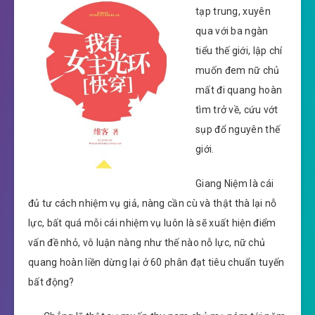
tạp trung, xuyên
qua với ba ngàn
tiểu thế giới, lập chí
muốn đem nữ chủ
mất đi quang hoàn
tìm trở về, cứu vớt
sụp đổ nguyên thế
giới.
Giang Niệm là cái
đủ tư cách nhiệm vụ giả, nàng cần cù và thật thà lại nỗ
lực, bất quá mỗi cái nhiệm vụ luôn là sẽ xuất hiện điểm
vấn đề nhỏ, vô luận nàng như thế nào nỗ lực, nữ chủ
quang hoàn liền dừng lại ở 60 phân đạt tiêu chuẩn tuyến
bất động?