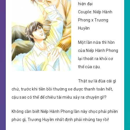
hiện đại
Couple: Niếp Hành
Phong x Trương
Huyền
Một lần nữa thì hồn
của Niếp Hành Phong
lại thoát ra khỏi cơ
thể của cậu.
Thật sư là đùa cái gì
chứ, trước khi tiền bồi thường xe được thanh toán hết,
cậu sao có thể để chiêu tài miêu xảy ra chuyện gì!?
Không cần biết Niếp Hành Phong lần này chọc phải phiền
phức gì, Trương Huyền nhất định phải nhúng tay rồi!