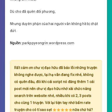
Dù cho đã quên đối phương,
Nhưng duyên phận của hai người vẫn không hề bị chặt
đứt.
Nguồn:
parkppyeongrin.wordpress.com
Rất cảm ơn chư vị đạo hữu đã báo lỗi những truyện
không nghe được, tại hạ vẫn đang fix nhé, không
có quên đâu, đôi khi cái script nó đăng thêm 1 cái
post mới nên chư vị đạo hữu nhớ xài chức năng
search trên website nhé, nhiều khi có 2, 3 posts
cho cùng 1 truyện. Với lại tiện tay nhớ bấm rate
truyện cho có tí sao sẹt
nữa chứ hả?