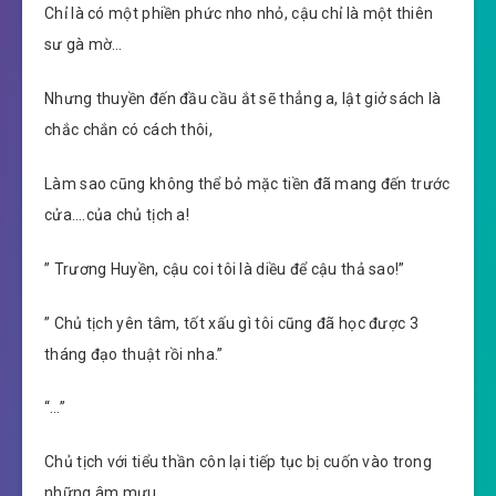
Chỉ là có một phiền phức nho nhỏ, cậu chỉ là một thiên
sư gà mờ…
Nhưng thuyền đến đầu cầu ắt sẽ thẳng a, lật giở sách là
chắc chắn có cách thôi,
Làm sao cũng không thể bỏ mặc tiền đã mang đến trước
cửa….của chủ tịch a!
” Trương Huyền, cậu coi tôi là diều để cậu thả sao!”
” Chủ tịch yên tâm, tốt xấu gì tôi cũng đã học được 3
tháng đạo thuật rồi nha.”
“…”
Chủ tịch với tiểu thần côn lại tiếp tục bị cuốn vào trong
những âm mưu,