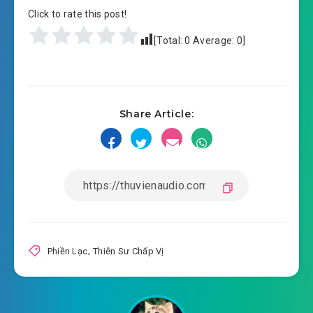
Click to rate this post!
[Total:
0
Average:
0
]
Share Article:
Phiền Lạc
,
Thiên Sư Chấp Vị