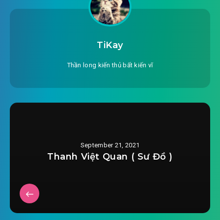
TiKay
Thần long kiến thủ bất kiến vĩ
September 21, 2021
Thanh Việt Quan ( Sư Đồ )