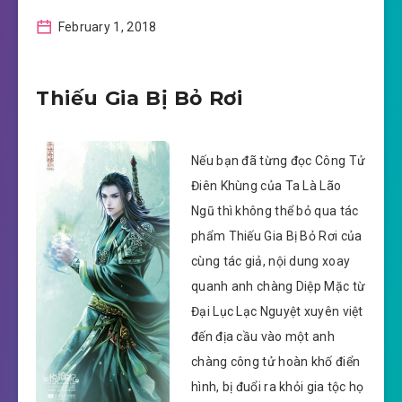
February 1, 2018
Thiếu Gia Bị Bỏ Rơi
Nếu bạn đã từng đọc Công Tử
Điên Khùng của Ta Là Lão
Ngũ thì không thể bỏ qua tác
phẩm Thiếu Gia Bị Bỏ Rơi của
cùng tác giả, nội dung xoay
quanh anh chàng Diệp Mặc từ
Đại Lục Lạc Nguyệt xuyên việt
đến địa cầu vào một anh
chàng công tử hoàn khố điển
hình, bị đuổi ra khỏi gia tộc họ