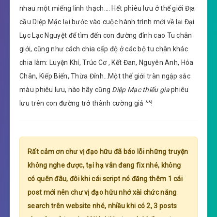
nhau một miếng linh thạch…. Hết phiêu lưu ở thế giới Địa
cầu Diệp Mặc lại bước vào cuộc hành trình mới về lại Đại
Lục Lạc Nguyệt để tìm đến con đường đỉnh cao Tu chân
giới, cũng như cách chia cấp độ ở các bộ tu chân khác
chia làm: Luyện Khí, Trúc Cơ , Kết Đan, Nguyên Anh, Hóa
Chân, Kiếp Biến, Thừa Đỉnh…Một thế giới tràn ngập sắc
màu phiêu lưu, nào hãy cũng
Diệp Mạc thiếu gia
phiêu
lưu trên con đường trở thành cường giả ^^!
Rất cảm ơn chư vị đạo hữu đã báo lỗi những truyện
không nghe được, tại hạ vẫn đang fix nhé, không
có quên đâu, đôi khi cái script nó đăng thêm 1 cái
post mới nên chư vị đạo hữu nhớ xài chức năng
search trên website nhé, nhiều khi có 2, 3 posts