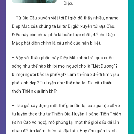
Diệp.
– Từ Địa Cầu xuyên việt tới Dị giới đã thấy nhiều, nhưng
Diệp Mặc của chúng ta lại từ Dị giới xuyên tới Địa Cầu.
Điều này còn chưa phải là buồn bực nhất, để cho Diệp
Mặc phát điên chính là cậu nhỏ của hắn bị liệt.
– Vậy với thân phận này Diệp Mặc phải trải qua cuộc
sống như thế nào khi bị mọi người cho là “Liệt Dương”?
bị mọi người bảo là phế vật? Làm thế nào để đi tìm vị sư
phó xinh đẹp? Tu luyện như thế nào tại Địa cầu thiếu
thốn Thiên địa linh khí?
– Tác giả xây dựng một thế giới tồn tại các gia tộc cổ võ
tu luyện theo thứ tự Thiên-Địa-Huyền-Hoàng-Tiên Thiên
(Đỉnh Cao võ học), mô phỏng lại một thế giới đấu đá lẫn
nhau để tìm kiếm thiên tài địa bảo, Hay đơn giản tranh