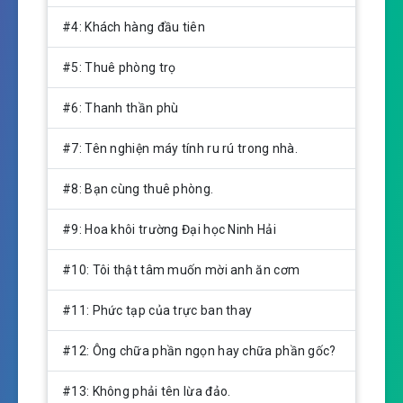
g
s
#4: Khách hàng đầu tiên
#5: Thuê phòng trọ
#6: Thanh thần phù
#7: Tên nghiện máy tính ru rú trong nhà.
#8: Bạn cùng thuê phòng.
#9: Hoa khôi trường Đại học Ninh Hải
#10: Tôi thật tâm muốn mời anh ăn cơm
#11: Phức tạp của trực ban thay
#12: Ông chữa phần ngọn hay chữa phần gốc?
#13: Không phải tên lừa đảo.