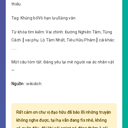
thiếu.
Tag: Khủng bốVô hạn lưuSảng văn
Từ khóa tìm kiếm: Vai chính: Đường Nghiên Tâm; Tùng
Cách ┃ vai phụ: Lộ Tầm Nhất; Tiêu Hữu Phàm┃ cái khác:
……
Một câu tóm tắt: Đáng yêu lại mê người vai ác nhân vật
~
Nguồn :
wikidich
Rất cảm ơn chư vị đạo hữu đã báo lỗi những truyện
không nghe được, tại hạ vẫn đang fix nhé, không