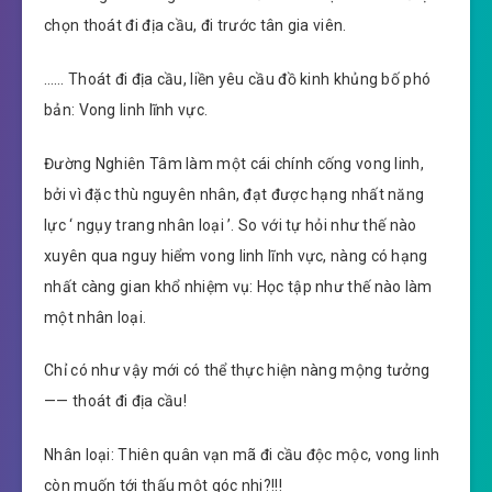
chọn thoát đi địa cầu, đi trước tân gia viên.
…… Thoát đi địa cầu, liền yêu cầu đồ kinh khủng bố phó
bản: Vong linh lĩnh vực.
Đường Nghiên Tâm làm một cái chính cống vong linh,
bởi vì đặc thù nguyên nhân, đạt được hạng nhất năng
lực ‘ ngụy trang nhân loại ’. So với tự hỏi như thế nào
xuyên qua nguy hiểm vong linh lĩnh vực, nàng có hạng
nhất càng gian khổ nhiệm vụ: Học tập như thế nào làm
một nhân loại.
Chỉ có như vậy mới có thể thực hiện nàng mộng tưởng
—— thoát đi địa cầu!
Nhân loại: Thiên quân vạn mã đi cầu độc mộc, vong linh
còn muốn tới thấu một góc nhi?!!!