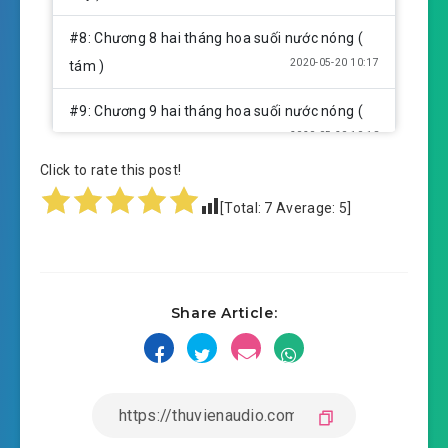
#8: Chương 8 hai tháng hoa suối nước nóng (
2020-05-20 10:17
tám )
#9: Chương 9 hai tháng hoa suối nước nóng (
2020-05-20 10:18
chín )
Click to rate this post!
#10: Chương 10 hai tháng hoa suối nước nóng
[Total:
7
Average:
5
]
2020-05-20 10:18
( mười )
#11: Chương 11 hai tháng hoa suối nước nóng
2020-05-20 10:18
( mười một )
Share Article:
#12: Chương 12 hai tháng hoa suối nước nóng
2020-05-20 10:18
( mười hai )
#13: Chương 13 hai tháng hoa suối nước nóng
2020-05-20 10:19
( xong )