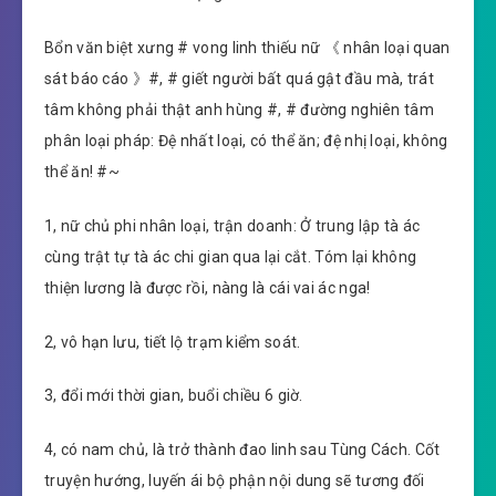
Bổn văn biệt xưng # vong linh thiếu nữ 《 nhân loại quan
sát báo cáo 》#, # giết người bất quá gật đầu mà, trát
tâm không phải thật anh hùng #, # đường nghiên tâm
phân loại pháp: Đệ nhất loại, có thể ăn; đệ nhị loại, không
thể ăn! #~
1, nữ chủ phi nhân loại, trận doanh: Ở trung lập tà ác
cùng trật tự tà ác chi gian qua lại cắt. Tóm lại không
thiện lương là được rồi, nàng là cái vai ác nga!
2, vô hạn lưu, tiết lộ trạm kiểm soát.
3, đổi mới thời gian, buổi chiều 6 giờ.
4, có nam chủ, là trở thành đao linh sau Tùng Cách. Cốt
truyện hướng, luyến ái bộ phận nội dung sẽ tương đối