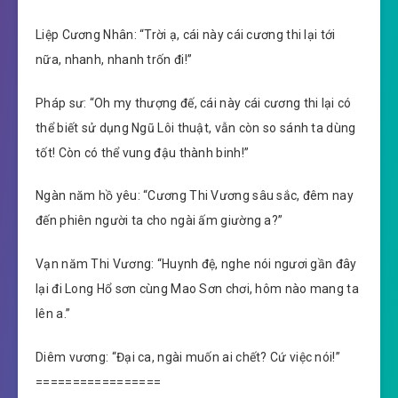
Liệp Cương Nhân: “Trời ạ, cái này cái cương thi lại tới
nữa, nhanh, nhanh trốn đi!”
Pháp sư: “Oh my thượng đế, cái này cái cương thi lại có
thể biết sử dụng Ngũ Lôi thuật, vẫn còn so sánh ta dùng
tốt! Còn có thể vung đậu thành binh!”
Ngàn năm hồ yêu: “Cương Thi Vương sâu sắc, đêm nay
đến phiên người ta cho ngài ấm giường a?”
Vạn năm Thi Vương: “Huynh đệ, nghe nói ngươi gần đây
lại đi Long Hổ sơn cùng Mao Sơn chơi, hôm nào mang ta
lên a.”
Diêm vương: “Đại ca, ngài muốn ai chết? Cứ việc nói!”
=================