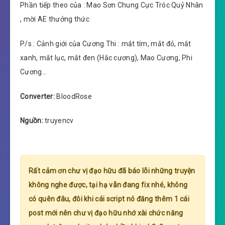
Phần tiếp theo của : Mao Sơn Chung Cực Tróc Quỷ Nhân
, mời AE thưởng thức
P/s : Cảnh giới của Cương Thi : mắt tím, mắt đỏ, mắt
xanh, mắt lục, mắt đen (Hắc cương), Mao Cương, Phi
Cương…
Converter:
BloodRose
Nguồn:
truyencv
Rất cảm ơn chư vị đạo hữu đã báo lỗi những truyện
không nghe được, tại hạ vẫn đang fix nhé, không
có quên đâu, đôi khi cái script nó đăng thêm 1 cái
post mới nên chư vị đạo hữu nhớ xài chức năng