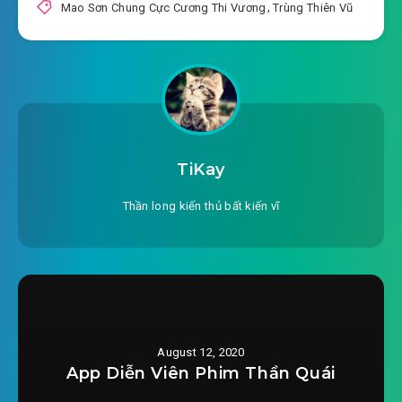
Mao Sơn Chung Cực Cương Thi Vương
,
Trùng Thiên Vũ
TiKay
Thần long kiến thủ bất kiến vĩ
August 12, 2020
App Diễn Viên Phim Thần Quái