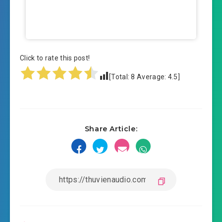
Click to rate this post!
[Total:
8
Average:
4.5
]
Share Article: