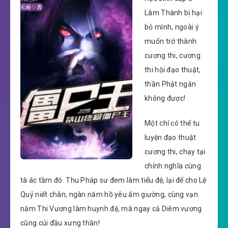
Lâm Thành bị hại
bỏ mình, ngoài ý
muốn trở thành
cương thi, cương
thi hội đạo thuật,
thần Phật ngăn
không được!
Một chỉ có thể tu
luyện đạo thuật
cương thi, chạy tại
chính nghĩa cùng
tà ác tầm đó. Thu Pháp sư đem làm tiểu đệ, lại để cho Lệ
Quỷ niết chân, ngàn năm hồ yêu ấm giường, cùng vạn
năm Thi Vương làm huynh đệ, mà ngay cả Diêm vương
cũng cúi đầu xưng thần!