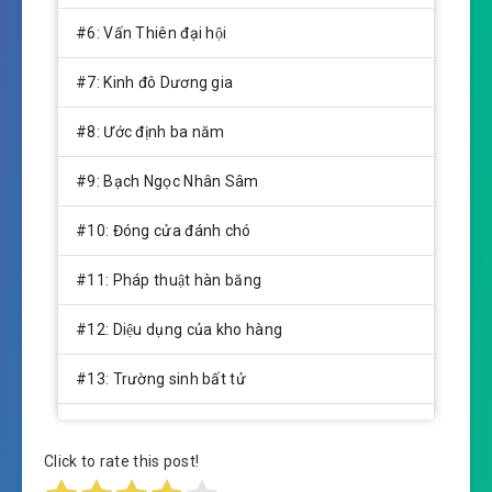
#6: Vấn Thiên đại hội
#7: Kinh đô Dương gia
#8: Ước định ba năm
#9: Bạch Ngọc Nhân Sâm
#10: Đóng cửa đánh chó
#11: Pháp thuật hàn băng
#12: Diệu dụng của kho hàng
#13: Trường sinh bất tử
#14: Đêm động phòng tới muộn
Click to rate this post!
#15: Thể chất biến dị