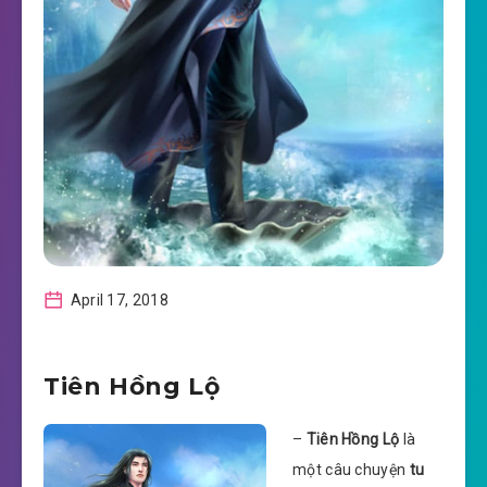
April 17, 2018
Tiên Hồng Lộ
–
Tiên Hồng Lộ
là
một câu chuyện
tu