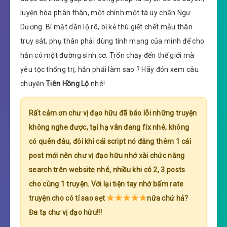
luyện hóa phân thân, một chính một tà uy chấn Ngư
Dương. Bí mật dần lộ rõ, bị kẻ thù giết chết mẫu thân
truy sát, phụ thân phải dùng tính mạng của mình để cho
hắn có một đường sinh cơ. Trốn chạy đến thế giới mà
yêu tộc thống trị, hắn phải làm sao ? Hãy đón xem câu
chuyện
Tiên Hồng Lộ
nhé!
Rất cảm ơn chư vị đạo hữu đã báo lỗi những truyện
không nghe được, tại hạ vẫn đang fix nhé, không
có quên đâu, đôi khi cái script nó đăng thêm 1 cái
post mới nên chư vị đạo hữu nhớ xài chức năng
search trên website nhé, nhiều khi có 2, 3 posts
cho cùng 1 truyện. Với lại tiện tay nhớ bấm rate
truyện cho có tí sao sẹt
nữa chứ hả?
Đa tạ chư vị đạo hữu!!!