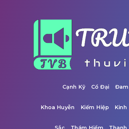
Cạnh Kỹ
Cổ Đại
Đam
Khoa Huyễn
Kiếm Hiệp
Kinh 
Sắc
Thám Hiểm
Thanh 