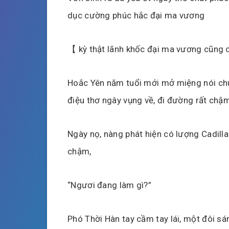
dục cường phúc hắc đại ma vương
【 kỳ thật lãnh khốc đại ma vương cũng 
Hoắc Yên năm tuổi mới mở miệng nói chu
điệu thơ ngây vụng về, đi đường rất chậ
Ngày nọ, nàng phát hiện có lượng Cadill
chậm,
“Ngươi đang làm gì?”
Phó Thời Hàn tay cầm tay lái, một đôi sá