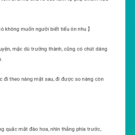
có không muốn người biết tiểu ôn nhu 】
yện, mặc dù trưởng thành, cũng có chút dáng
m.
ac đi theo nàng mặt sau, đi được so nàng còn
ng quắc mắt đào hoa, nhìn thẳng phía trước,