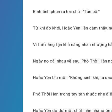
Bình tĩnh phun ra hai chữ: “Tản bộ.”
Từ khi đó khởi, Hoắc Yên liền cảm thấy, 
Vì thế nàng tận khả năng nhân nhượng hắ
Ngày nọ cãi nhau về sau, Phó Thời Hàn nó
Hoắc Yên bĩu môi: “Không sinh khí, ta sao
Phó Thời Han trong tay tàn thuốc nhẹ điể
Hoắc Yên do dự một chút, nhẹ nhàng ôm lấ