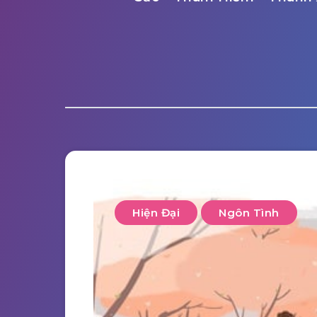
Hiện Đại
Ngôn Tình