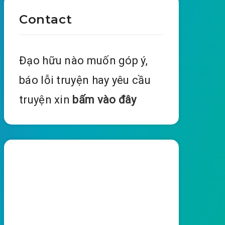
Contact
Đạo hữu nào muốn góp ý,
báo lỗi truyện hay yêu cầu
truyện xin
bấm vào đây