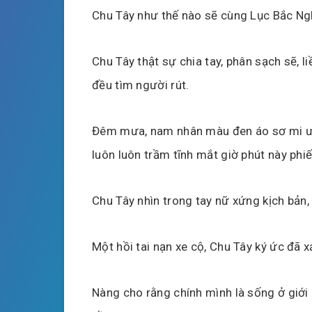
Chu Tây như thế nào sẽ cùng Lục Bắc Ngh
Chu Tây thật sự chia tay, phân sạch sẽ, l
đều tìm người rút.
Đêm mưa, nam nhân màu đen áo sơ mi ướ
luôn luôn trầm tĩnh mắt giờ phút này ph
Chu Tây nhìn trong tay nữ xứng kịch bản, “
Một hồi tai nạn xe cộ, Chu Tây ký ức đã x
Nàng cho rằng chính mình là sống ở giới 