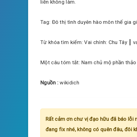
liền không làm.
Tag: Đô thị tình duyên hào môn thế gia giớ
Từ khóa tìm kiếm: Vai chính: Chu Tây ┃ va
Một câu tóm tắt: Nam chủ mộ phần thảo 
Nguồn :
wikidich
Rất cảm ơn chư vị đạo hữu đã báo lỗi 
đang fix nhé, không có quên đâu, đôi k