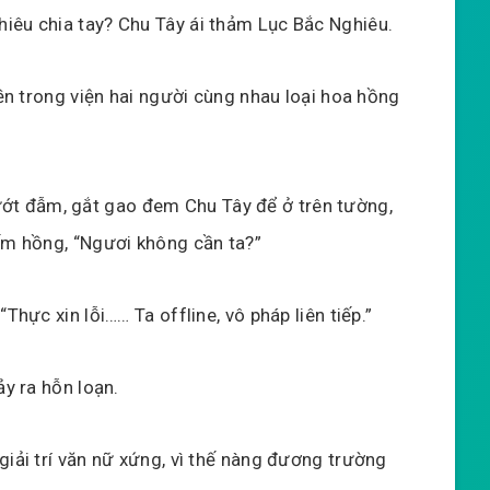
iêu chia tay? Chu Tây ái thảm Lục Bắc Nghiêu.
iền trong viện hai người cùng nhau loại hoa hồng
t đẫm, gắt gao đem Chu Tây để ở trên tường,
iếm hồng, “Ngươi không cần ta?”
Thực xin lỗi…… Ta offline, vô pháp liên tiếp.”
ảy ra hỗn loạn.
giải trí văn nữ xứng, vì thế nàng đương trường