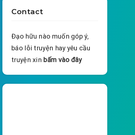
Contact
Đạo hữu nào muốn góp ý,
báo lỗi truyện hay yêu cầu
truyện xin
bấm vào đây