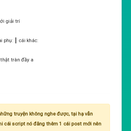
i giải trí
i phụ: ┃ cái khác:
thật tràn đầy a
những truyện không nghe được, tại hạ vẫn
hi cái script nó đăng thêm 1 cái post mới nên