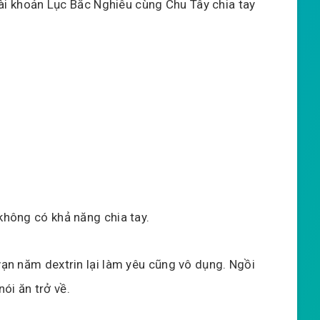
ài khoản Lục Bắc Nghiêu cùng Chu Tây chia tay
 không có khả năng chia tay.
 vạn năm dextrin lại làm yêu cũng vô dụng. Ngồi
ói ăn trở về.