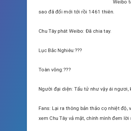
Weibo t
sao đã đổi mới tới rồi 1461 thiên.
Chu Tây phát Weibo: Đã chia tay.
Lục Bắc Nghiêu:???
Toàn võng:???
Người đại diện: Tẩu tử như vậy ái ngươi,
Fans: Lại ra thông bản thảo cọ nhiệt độ,
xem Chu Tây vả mặt, chính mình đem lời n