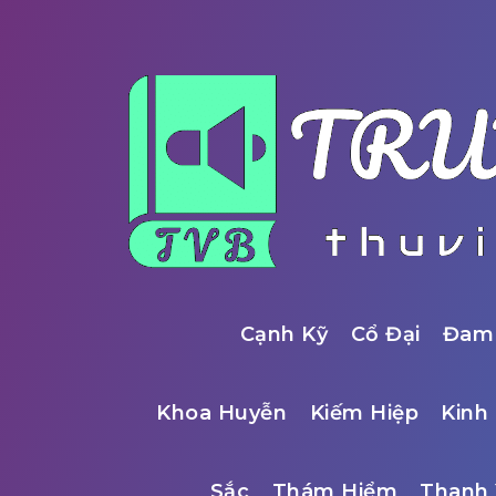
Cạnh Kỹ
Cổ Đại
Đam
Khoa Huyễn
Kiếm Hiệp
Kinh 
Sắc
Thám Hiểm
Thanh 