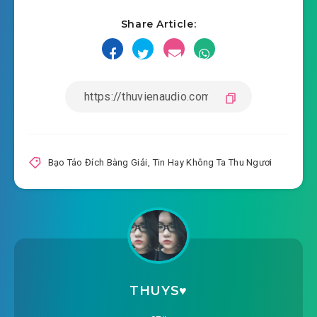
2019-04-27 08:22
tin-hay-khong-ta-thu-nguoi-
Share Article:
2019-04-27 08:22
chuong-0014.mp3
tin-hay-khong-ta-thu-nguoi-chuong-0015.mp3
2019-04-27 08:22
tin-hay-khong-ta-thu-nguoi-
2019-04-27 08:23
chuong-0016.mp3
tin-hay-khong-ta-thu-nguoi-chuong-0017.mp3
Bạo Táo Đích Bàng Giải
,
Tin Hay Không Ta Thu Ngươi
2019-04-27 08:23
tin-hay-khong-ta-thu-nguoi-
2019-04-27 08:23
chuong-0018.mp3
tin-hay-khong-ta-thu-nguoi-chuong-0019.mp3
2019-04-27 08:23
tin-hay-khong-ta-thu-nguoi-
THUYS♥️
2019-04-27 08:24
chuong-0020.mp3