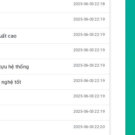
2025-06-03 22:18
e
t
i
2025-06-03 22:19
n
g
2025-06-03 22:19
suất cao
s
2025-06-03 22:19
2025-06-03 22:19
 tựu hệ thống
2025-06-03 22:19
 nghệ tốt
2025-06-03 22:19
2025-06-03 22:19
2025-06-03 22:20