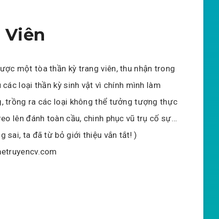
 Viên
ược một tòa thần kỳ trang viên, thu nhận trong
ụ các loại thần kỳ sinh vật vì chính mình làm
, trồng ra các loại không thể tưởng tượng thực
treo lên đánh toàn cầu, chinh phục vũ trụ cố sự…
g sai, ta đã từ bỏ giới thiệu vắn tắt! )
etruyencv.com