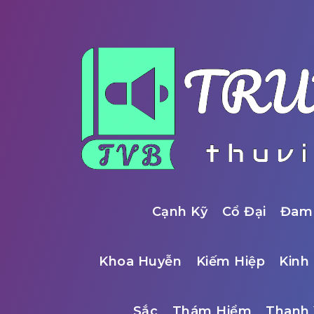
Cạnh Kỹ
Cổ Đại
Đam
Khoa Huyễn
Kiếm Hiệp
Kinh 
Sắc
Thám Hiểm
Thanh 