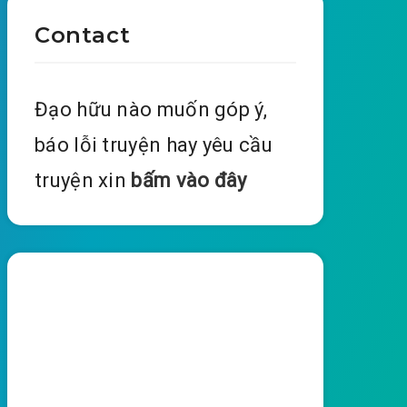
Contact
Đạo hữu nào muốn góp ý,
báo lỗi truyện hay yêu cầu
truyện xin
bấm vào đây