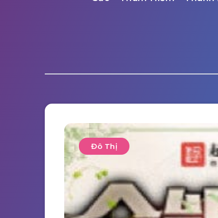
Đô Thị