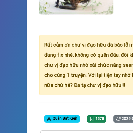
Rất cảm ơn chư vị đạo hữu đã báo lỗi 
đang fix nhé, không có quên đâu, đôi k
chư vị đạo hữu nhớ xài chức năng searc
cho cùng 1 truyện. Với lại tiện tay nhớ
nữa chứ hả? Đa tạ chư vị đạo hữu!!!
Quân Bất Kiến
1578
2025-