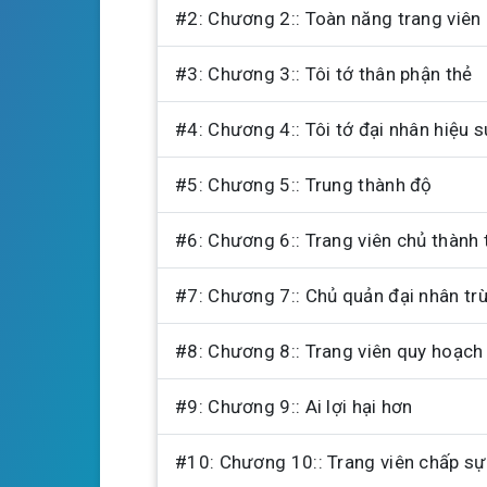
#2: Chương 2:: Toàn năng trang viên
y
#3: Chương 3:: Tôi tớ thân phận thẻ
#4: Chương 4:: Tôi tớ đại nhân hiệu 
#5: Chương 5:: Trung thành độ
#6: Chương 6:: Trang viên chủ thành
#7: Chương 7:: Chủ quản đại nhân trù
#8: Chương 8:: Trang viên quy hoạch
#9: Chương 9:: Ai lợi hại hơn
#10: Chương 10:: Trang viên chấp sự