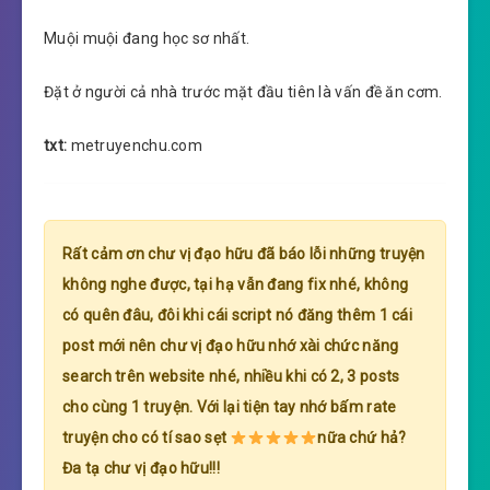
Muội muội đang học sơ nhất.
Đặt ở người cả nhà trước mặt đầu tiên là vấn đề ăn cơm.
txt:
metruyenchu.com
Rất cảm ơn chư vị đạo hữu đã báo lỗi những truyện
không nghe được, tại hạ vẫn đang fix nhé, không
có quên đâu, đôi khi cái script nó đăng thêm 1 cái
post mới nên chư vị đạo hữu nhớ xài chức năng
search trên website nhé, nhiều khi có 2, 3 posts
cho cùng 1 truyện. Với lại tiện tay nhớ bấm rate
truyện cho có tí sao sẹt
nữa chứ hả?
Đa tạ chư vị đạo hữu!!!