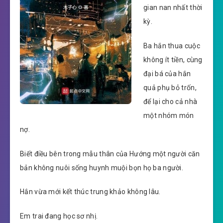
gian nan nhất thời
kỳ.
Ba hắn thua cuộc
không ít tiền, cùng
đại bá của hắn
quả phụ bỏ trốn,
để lại cho cả nhà
một nhóm món
nợ.
Biết điều bên trong mẫu thân của Hướng một người căn
bản không nuôi sống huynh muội bọn họ ba người.
Hắn vừa mới kết thúc trung khảo không lâu.
Em trai đang học sơ nhị.