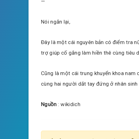
—
Nói ngắn lại,
Đây là một cái nguyên bản có điểm tra n
trợ giúp cố gắng làm hiền thê cùng tiêu d
Cũng là một cái trung khuyển khoa nam ch
cùng hai người dắt tay đứng ở nhân sinh
Nguồn
: wikidich