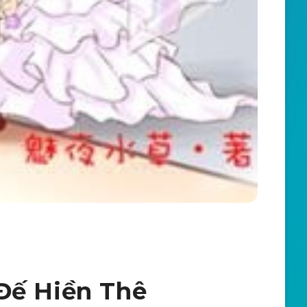
Đế Hiền Thê