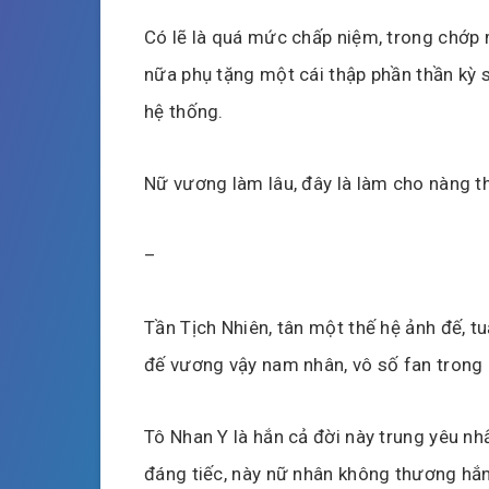
Có lẽ là quá mức chấp niệm, trong chớp 
nữa phụ tặng một cái thập phần thần kỳ 
hệ thống.
Nữ vương làm lâu, đây là làm cho nàng th
–
Tần Tịch Nhiên, tân một thế hệ ảnh đế, t
đế vương vậy nam nhân, vô số fan trong 
Tô Nhan Y là hắn cả đời này trung yêu nh
đáng tiếc, này nữ nhân không thương hắn