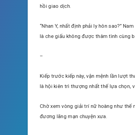
hồi giao dịch.
“Nhan Y, nhất định phải ly hôn sao?” Nam
là che giấu không được thâm tình cùng b
–
Kiếp trước kiếp này, vận mệnh lần lượt th
là hội kiên trì thượng nhất thế lựa chọn,
Chờ xem vòng giải trí nữ hoàng như thế n
đương lãng mạn chuyện xưa.