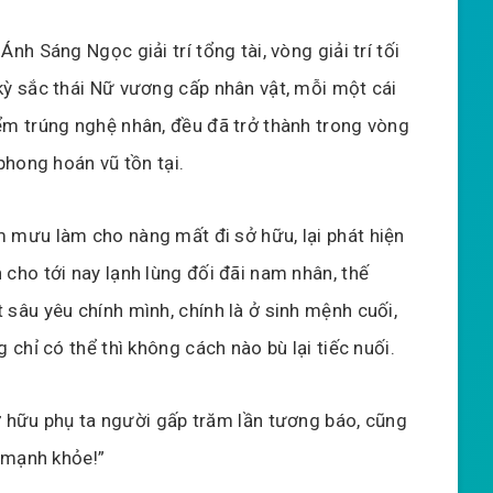
Ánh Sáng Ngọc giải trí tổng tài, vòng giải trí tối
kỳ sắc thái Nữ vương cấp nhân vật, mỗi một cái
ểm trúng nghệ nhân, đều đã trở thành trong vòng
 phong hoán vũ tồn tại.
 mưu làm cho nàng mất đi sở hữu, lại phát hiện
 cho tới nay lạnh lùng đối đãi nam nhân, thế
 sâu yêu chính mình, chính là ở sinh mệnh cuối,
g chỉ có thể thì không cách nào bù lại tiếc nuối.
ở hữu phụ ta người gấp trăm lần tương báo, cũng
 mạnh khỏe!”