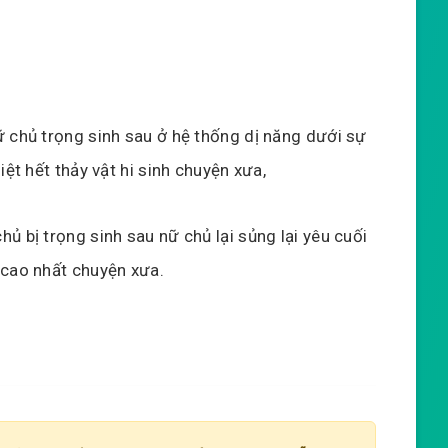
ữ chủ trọng sinh sau ở hệ thống dị năng dưới sự
iệt hết thảy vật hi sinh chuyện xưa,
ủ bị trọng sinh sau nữ chủ lại sủng lại yêu cuối
 cao nhất chuyện xưa.