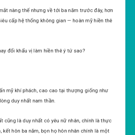
mắt nàng thế nhưng về tới ba năm trước đây, hơn
siêu cấp hệ thống không gian — hoàn mỹ hiền thê
ay đổi khẩu vị làm hiền thê ý tứ sao?
uấn mỹ khí phách, cao cao tại thượng giống như
lòng duy nhất nam thần.
ất cũng là duy nhất có yêu nữ nhân, chính là thực
, kết hôn ba năm, bọn họ hôn nhân chính là một