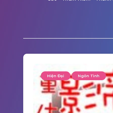
Hiện Đại
Ngôn Tình