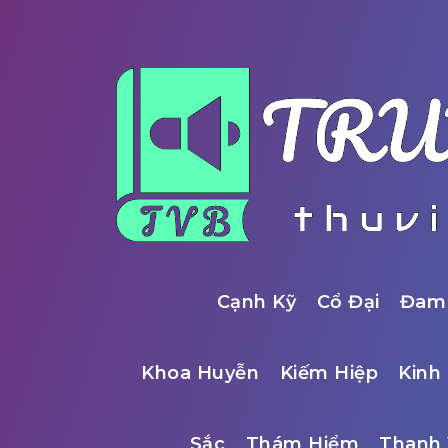
Cạnh Kỹ
Cổ Đại
Đam
Khoa Huyễn
Kiếm Hiệp
Kinh 
Sắc
Thám Hiểm
Thanh 