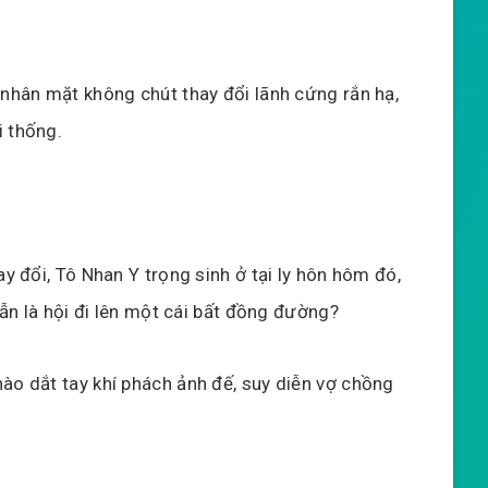
 nhân mặt không chút thay đổi lãnh cứng rắn hạ,
i thống.
ay đổi, Tô Nhan Y trọng sinh ở tại ly hôn hôm đó,
 vẫn là hội đi lên một cái bất đồng đường?
ào dắt tay khí phách ảnh đế, suy diễn vợ chồng