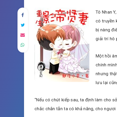
Tô Nhan Y, 
có truyền 
bị nàng đi
giải trí hô
Một hồi âm
chính mình
nhưng thật
lưu lại cũn
“Nếu có chút kiếp sau, ta định làm cho s
chắc chắn tẫn ta có khả năng, cho ngươi