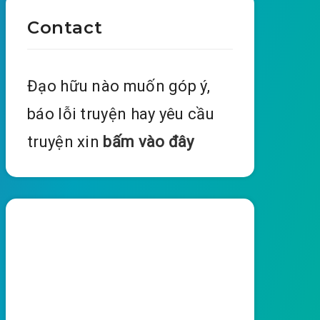
Contact
Đạo hữu nào muốn góp ý,
báo lỗi truyện hay yêu cầu
truyện xin
bấm vào đây