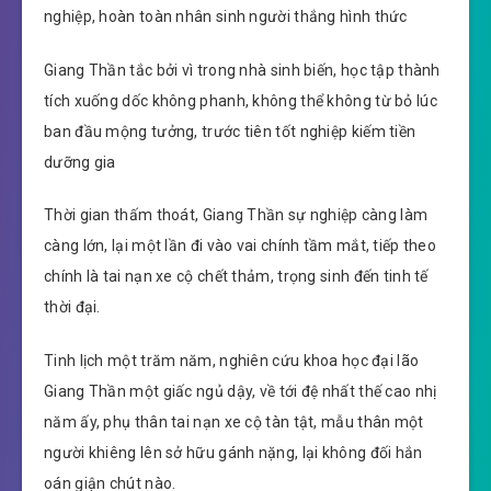
nghiệp, hoàn toàn nhân sinh người thắng hình thức
Giang Thần tắc bởi vì trong nhà sinh biến, học tập thành
tích xuống dốc không phanh, không thể không từ bỏ lúc
ban đầu mộng tưởng, trước tiên tốt nghiệp kiếm tiền
dưỡng gia
Thời gian thấm thoát, Giang Thần sự nghiệp càng làm
càng lớn, lại một lần đi vào vai chính tầm mắt, tiếp theo
chính là tai nạn xe cộ chết thảm, trọng sinh đến tinh tế
thời đại.
Tinh lịch một trăm năm, nghiên cứu khoa học đại lão
Giang Thần một giấc ngủ dậy, về tới đệ nhất thế cao nhị
năm ấy, phụ thân tai nạn xe cộ tàn tật, mẫu thân một
người khiêng lên sở hữu gánh nặng, lại không đối hắn
oán giận chút nào.