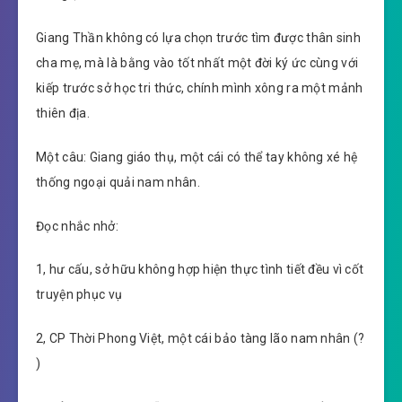
Giang Thần không có lựa chọn trước tìm được thân sinh
cha mẹ, mà là bằng vào tốt nhất một đời ký ức cùng với
kiếp trước sở học tri thức, chính mình xông ra một mảnh
thiên địa.
Một câu: Giang giáo thụ, một cái có thể tay không xé hệ
thống ngoại quải nam nhân.
Đọc nhắc nhở:
1, hư cấu, sở hữu không hợp hiện thực tình tiết đều vì cốt
truyện phục vụ
2, CP Thời Phong Việt, một cái bảo tàng lão nam nhân (?
)