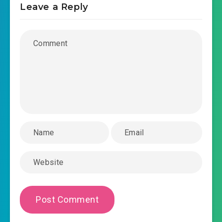
#30: Chương 30 xuyên trở về đệ tam mười
Leave a Reply
2020-09-02 15:11
ngày
#31: Chương 31 xuyên trở về thứ 31 thiên
2020-09-02 15:11
#32: Chương 32 xuyên trở về đệ
2020-09-02 15:11
tam mười hai thiên
#33: Chương 33 xuyên trở về đệ tam mười ba
2020-09-02 15:12
thiên
#34: Chương 34 xuyên trở về ngày thứ 34
2020-09-02 15:12
#35: Chương 35 xuyên trở về đệ
2020-09-02 15:12
tam mười lăm thiên
#36: Chương 36 xuyên trở về thứ 36 thiên
2020-09-02 15:12
#37: Chương 37 xuyên trở về đệ