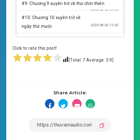
#9: Chương 9 xuyên trở về thứ chín thiên
2020-09-02 15:04
#10: Chương 10 xuyên trở về
2020-09-02 15:05
ngày thứ mười
#11: Chương 11 xuyên trở về ngày thứ mười
Click to rate this post!
2020-09-02 15:05
một
[Total:
7
Average:
3.9
]
#12: Chương 12 xuyên trở về thứ mười hai
2020-09-02 15:05
thiên
#13: Chương 13 xuyên trở về thứ mười ba thiên
Share Article:
2020-09-02 15:05
#14: Chương 14 xuyên trở về đệ
2020-09-02 15:06
thập tứ thiên
#15: Chương 15 xuyên trở về thứ 15 thiên
2020-09-02 15:06
#16: Chương 16 xuyên trở về đệ