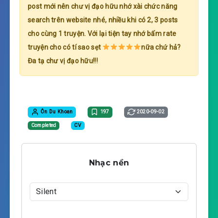
post mới nên chư vị đạo hữu nhớ xài chức năng
search trên website nhé, nhiều khi có 2, 3 posts
cho cùng 1 truyện. Với lại tiện tay nhớ bấm rate
truyện cho có tí sao sẹt
nữa chứ hả?
Đa tạ chư vị đạo hữu!!!
Ôn Du Khoan
197
2020-09-02
Completed
CV
Nhạc nền