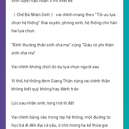
vĩnh tuyệt hậu hoạn tỉ mỉ thiết kế.
《 Chế Bá Nhân Sinh 》 vai chính mang theo “Tối ưu lựa
chọn hệ thống” thai xuyên, phòng sinh, hệ thống cho hắn
hai lựa chọn:
“Bình thường thân sinh cha mẹ” cùng “Giàu có phi thân
sinh cha mẹ”
Vai chính không chút do dự lựa chọn người sau
Vì thế, hệ thống đem Giang Thần cùng vai chính thần
không biết quỷ không hay đánh tráo
Lúc sau nhân sinh, long trời lở đất
Vai chính bằng vào trong tay hệ thống, một đường từ
học bá đi đến đại cá sấu, ở chờ mong hạ kế thừa gia