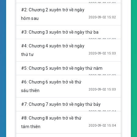
a
t
t
2020-09-02 15:01
y
e
t
#2: Chương 2 xuyên trở về ngày
i
2020-09-02 15:02
hôm sau
n
g
#3: Chương 3 xuyên trở về ngày thứ ba
s
2020-09-02 15:02
#4: Chương 4 xuyên trở về ngày
2020-09-02 15:03
thứ tư
#5: Chương 5 xuyên trở về ngày thứ năm
2020-09-02 15:03
#6: Chương 6 xuyên trở về thứ
2020-09-02 15:03
sáu thiên
#7: Chương 7 xuyên trở về ngày thứ bảy
2020-09-02 15:04
#8: Chương 8 xuyên trở về thứ
2020-09-02 15:04
tám thiên