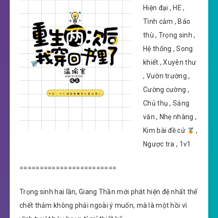
Hiện đại , HE ,
Tình cảm , Báo
thù , Trọng sinh ,
Hệ thống , Song
khiết , Xuyên thư
, Vườn trường ,
Cường cường ,
Chủ thụ , Sảng
văn , Nhẹ nhàng ,
Kim bài đề cử
,
Ngược tra , 1v1
========================
Trọng sinh hai lần, Giang Thần mới phát hiện đệ nhất thế
chết thảm không phải ngoài ý muốn, mà là một hồi vì