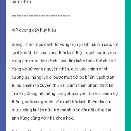
nam nhân
========================
VIP cường đẩy huy hiệu
Giang Thần mạc danh tử vong trọng sinh hai lần sau, trở
lại đệ nhất thế cao trung thời kỳ ở thật mạnh sương mù
cùng âm mưu tính kế chi gian tìm kiếm thân thế chi mê
cùng với tử vong nguyên nhân, dựa vào chính mình
cường đại năng lực đi bước một cởi bỏ bí ẩn, vạch trần
tu hú chiếm tổ xuyên thư vai chính thân phận, thiết kế
Trường Giang hệ thống công phá xuyên thư vai chính hệ
thống, cuối cùng vạch trần một hồi kinh thiên đại âm
mưu, cũng lại lần nữa trở thành trên đời nổi tiếng đại
anh hùng cùng với nhà khoa học.