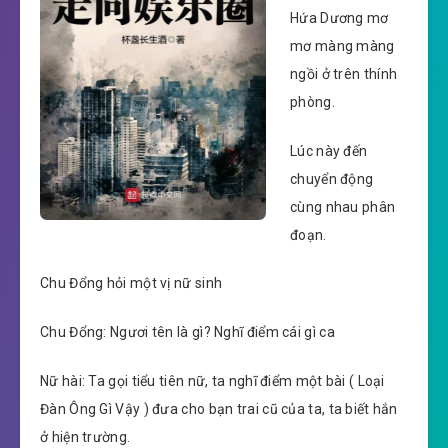
Hứa Dương mơ
mơ màng màng
ngồi ở trên thính
phòng.
Lúc này đến
chuyển động
cùng nhau phân
đoạn.
Chu Đổng hỏi một vị nữ sinh
Chu Đổng: Ngươi tên là gì? Nghĩ điểm cái gì ca
Nữ hài: Ta gọi tiểu tiên nữ, ta nghĩ điểm một bài ( Loại
Đàn Ông Gì Vậy ) đưa cho bạn trai cũ của ta, ta biết hắn
ở hiện trường.