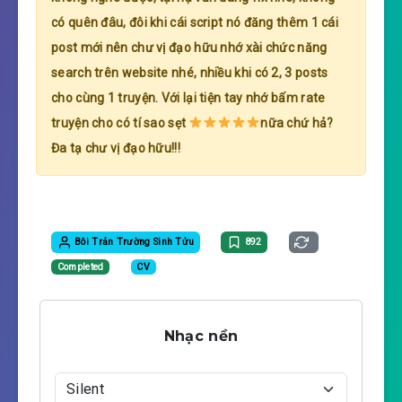
có quên đâu, đôi khi cái script nó đăng thêm 1 cái
post mới nên chư vị đạo hữu nhớ xài chức năng
search trên website nhé, nhiều khi có 2, 3 posts
cho cùng 1 truyện. Với lại tiện tay nhớ bấm rate
truyện cho có tí sao sẹt
nữa chứ hả?
Đa tạ chư vị đạo hữu!!!
Bôi Trản Trường Sinh Tửu
892
Completed
CV
Nhạc nền