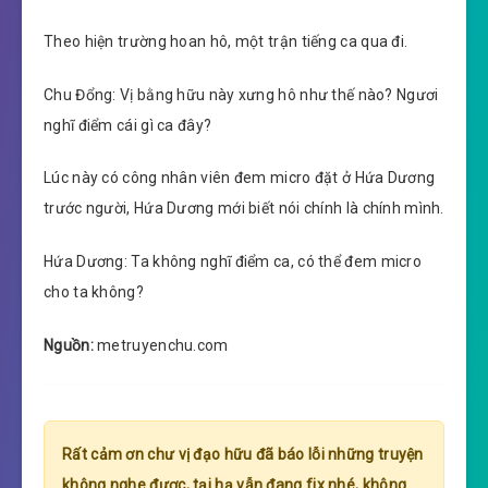
Theo hiện trường hoan hô, một trận tiếng ca qua đi.
Chu Đổng: Vị bằng hữu này xưng hô như thế nào? Ngươi
nghĩ điểm cái gì ca đây?
Lúc này có công nhân viên đem micro đặt ở Hứa Dương
trước người, Hứa Dương mới biết nói chính là chính mình.
Hứa Dương: Ta không nghĩ điểm ca, có thể đem micro
cho ta không?
Nguồn:
metruyenchu.com
Rất cảm ơn chư vị đạo hữu đã báo lỗi những truyện
không nghe được, tại hạ vẫn đang fix nhé, không