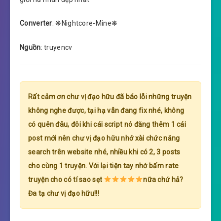
Converter
: ❋Nightcore-Mine❋
Nguồn
: truyencv
Rất cảm ơn chư vị đạo hữu đã báo lỗi những truyện
không nghe được, tại hạ vẫn đang fix nhé, không
có quên đâu, đôi khi cái script nó đăng thêm 1 cái
post mới nên chư vị đạo hữu nhớ xài chức năng
search trên website nhé, nhiều khi có 2, 3 posts
cho cùng 1 truyện. Với lại tiện tay nhớ bấm rate
truyện cho có tí sao sẹt
nữa chứ hả?
Đa tạ chư vị đạo hữu!!!