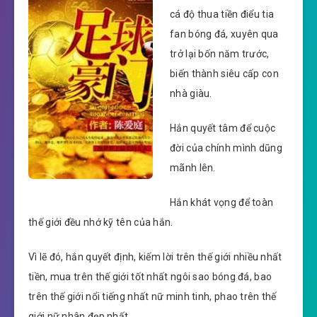
cá độ thua tiền điểu tia
fan bóng đá, xuyên qua
trở lại bốn năm trước,
biến thành siêu cấp con
nhà giàu.
Hắn quyết tâm để cuộc
đời của chính mình dũng
mãnh lên.
Hắn khát vọng để toàn
thế giới đều nhớ kỹ tên của hắn.
Vì lẽ đó, hắn quyết định, kiếm lời trên thế giới nhiều nhất
tiền, mua trên thế giới tốt nhất ngôi sao bóng đá, bao
trên thế giới nổi tiếng nhất nữ minh tinh, phao trên thế
giới nữ nhân đẹp nhất