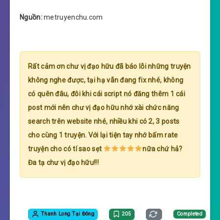
Nguồn:
metruyenchu.com
Rất cảm ơn chư vị đạo hữu đã báo lỗi những truyện
không nghe được, tại hạ vẫn đang fix nhé, không
có quên đâu, đôi khi cái script nó đăng thêm 1 cái
post mới nên chư vị đạo hữu nhớ xài chức năng
search trên website nhé, nhiều khi có 2, 3 posts
cho cùng 1 truyện. Với lại tiện tay nhớ bấm rate
truyện cho có tí sao sẹt
nữa chứ hả?
Đa tạ chư vị đạo hữu!!!
Thanh Long Tại Đông
205
Completed