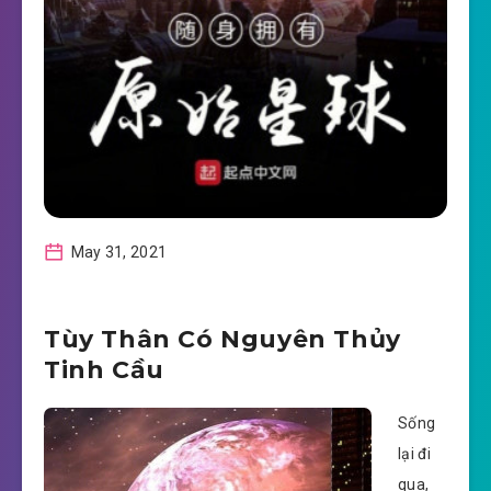
May 31, 2021
Tùy Thân Có Nguyên Thủy
Tinh Cầu
Sống
lại đi
qua,