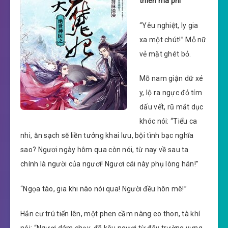
thiên ma phi
“Yêu nghiệt, ly gia
xa một chút!” Mỗ nữ
vẻ mặt ghét bỏ.
Mỗ nam giận dữ xé
y, lộ ra ngực đỏ tím
dấu vết, rũ mắt dục
khóc nói: “Tiểu ca
nhi, ăn sạch sẽ liền tưởng khai lưu, bội tình bạc nghĩa
sao? Ngươi ngày hôm qua còn nói, từ nay về sau ta
chính là người của ngươi! Ngươi cái này phụ lòng hán!”
“Ngọa tào, gia khi nào nói qua! Người đều hôn mê!”
Hắn cư trú tiến lên, một phen cầm nàng eo thon, tà khí
nói: “Ngươi dám chạy, đã kêu ngươi từ đây trường vựng