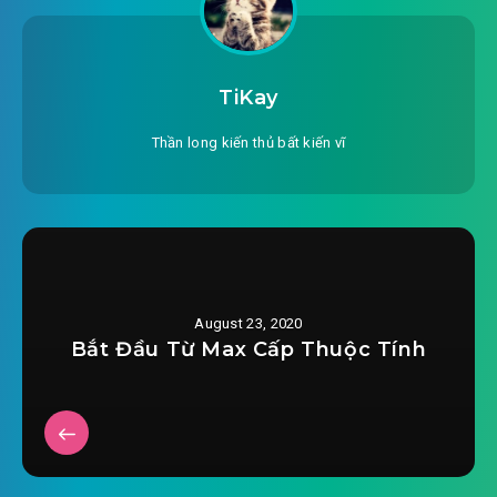
TiKay
Thần long kiến thủ bất kiến vĩ
August 23, 2020
Bắt Đầu Từ Max Cấp Thuộc Tính