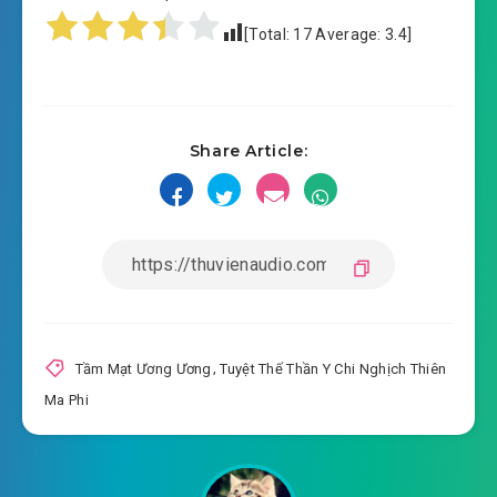
[Total:
17
Average:
3.4
]
Share Article:
Tầm Mạt Ương Ương
,
Tuyệt Thế Thần Y Chi Nghịch Thiên
Ma Phi