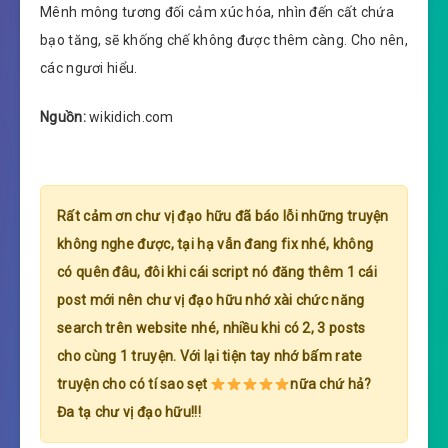
Mênh mông tương đối cảm xúc hóa, nhìn đến cất chứa
bạo tăng, sẽ khống chế không được thêm càng. Cho nên,
các ngươi hiểu.
Nguồn:
wikidich.com
Rất cảm ơn chư vị đạo hữu đã báo lỗi những truyện
không nghe được, tại hạ vẫn đang fix nhé, không
có quên đâu, đôi khi cái script nó đăng thêm 1 cái
post mới nên chư vị đạo hữu nhớ xài chức năng
search trên website nhé, nhiều khi có 2, 3 posts
cho cùng 1 truyện. Với lại tiện tay nhớ bấm rate
truyện cho có tí sao sẹt
nữa chứ hả?
Đa tạ chư vị đạo hữu!!!