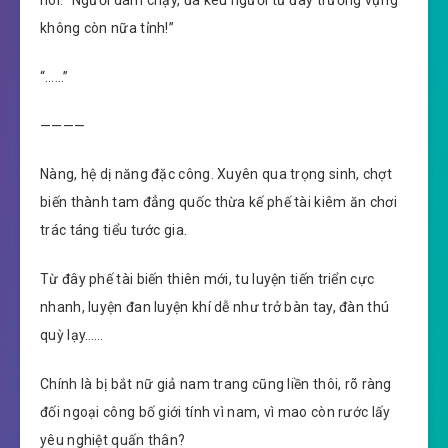
không còn nữa tỉnh!”
“……”
————
Nàng, hệ dị năng đặc công. Xuyên qua trọng sinh, chợt
biến thành tam đẳng quốc thừa kế phế tài kiêm ăn chơi
trác táng tiểu tước gia.
Từ đây phế tài biến thiên mới, tu luyện tiến triển cực
nhanh, luyện đan luyện khí dễ như trở bàn tay, đàn thú
quỳ lạy……
Chính là bị bắt nữ giả nam trang cũng liền thôi, rõ ràng
đối ngoại công bố giới tính vì nam, vì mao còn rước lấy
yêu nghiệt quấn thân?