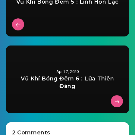
Vũ Khí Bóng Đêm 5 : Linh Hồn Lạc
April 7, 2020
Vũ Khí Bóng Đêm 6 : Lửa Thiên
Đàng
2 Comments