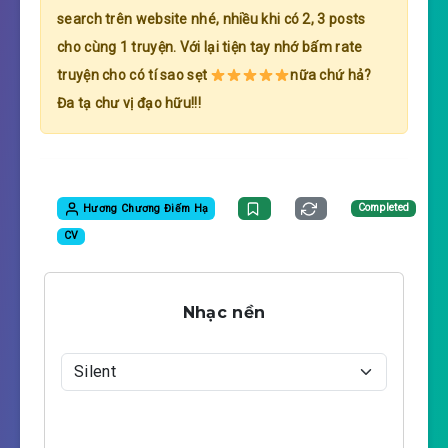
search trên website nhé, nhiều khi có 2, 3 posts
cho cùng 1 truyện. Với lại tiện tay nhớ bấm rate
truyện cho có tí sao sẹt
nữa chứ hả?
Đa tạ chư vị đạo hữu!!!
Hương Chương Điếm Hạ
Completed
CV
Nhạc nền