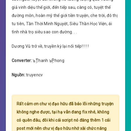
giả vinh diệu thế giới, đến tiếp sau, càng có, tuyệt thế
đường môn, hoàn mỹ thế giới tiền truyện, che trời, đô thị
tu tiên, Tần Thời Minh Nguyệt, Siêu Thần Học Viện, ái
tình nhà trọ siêu sao con đường. . .
Dương Vũ trở về, truyền kỳ lại nối tiếp! ! ! !
Converter:
๖ۣۜThanh ๖ۣۜPhong
Nguồn:
truyencv
Rất cảm ơn chư vị đạo hữu đã báo lỗi những truyện
không nghe được, tại hạ vẫn đang fix nhé, không
có quên đâu, đôi khi cái script nó đăng thêm 1 cái
post mới nên chư vị đạo hữu nhớ xài chức năng