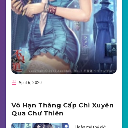
April 6, 2020
Vô Hạn Thăng Cấp Chi Xuyên
Qua Chư Thiên
Hoàn mỹ thế giới