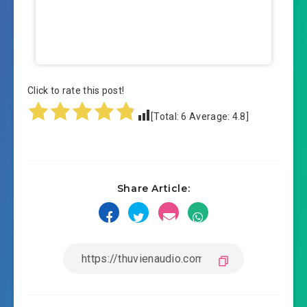
Click to rate this post!
[Total:
6
Average:
4.8
]
Share Article: