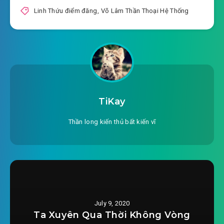
Linh Thứu điểm đăng
,
Võ Lâm Thần Thoại Hệ Thống
TiKay
Thần long kiến thủ bất kiến vĩ
July 9, 2020
Ta Xuyên Qua Thời Không Vòng