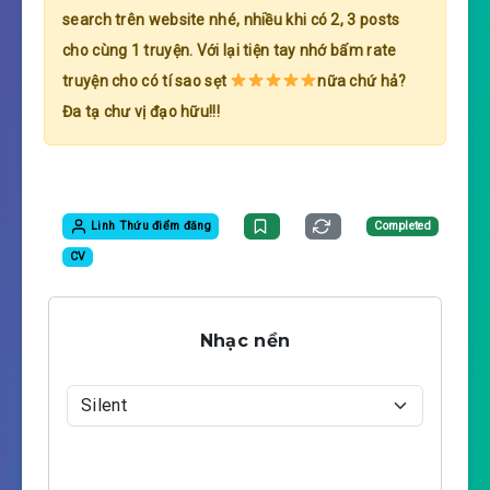
search trên website nhé, nhiều khi có 2, 3 posts
cho cùng 1 truyện. Với lại tiện tay nhớ bấm rate
truyện cho có tí sao sẹt
nữa chứ hả?
Đa tạ chư vị đạo hữu!!!
Linh Thứu điểm đăng
Completed
CV
Nhạc nền