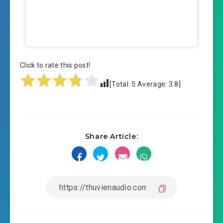
Click to rate this post!
[Total:
5
Average:
3.8
]
Share Article: