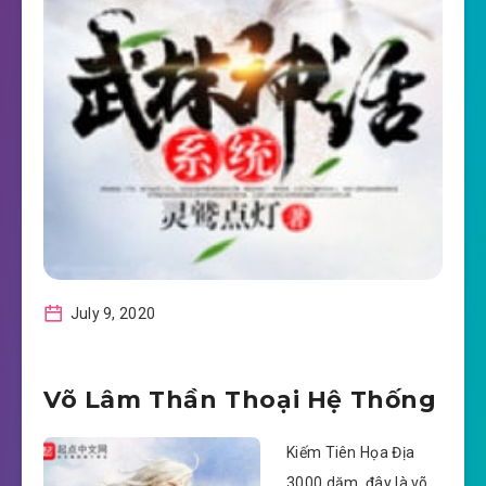
July 9, 2020
Võ Lâm Thần Thoại Hệ Thống
Kiếm Tiên Họa Địa
3000 dặm, đây là võ