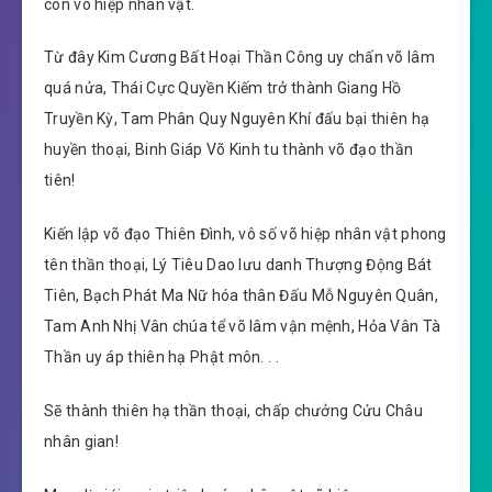
còn võ hiệp nhân vật.
Từ đây Kim Cương Bất Hoại Thần Công uy chấn võ lâm
quá nửa, Thái Cực Quyền Kiếm trở thành Giang Hồ
Truyền Kỳ, Tam Phân Quy Nguyên Khí đấu bại thiên hạ
huyền thoại, Binh Giáp Võ Kinh tu thành võ đạo thần
tiên!
Kiến lập võ đạo Thiên Đình, vô số võ hiệp nhân vật phong
tên thần thoại, Lý Tiêu Dao lưu danh Thượng Động Bát
Tiên, Bạch Phát Ma Nữ hóa thân Đấu Mỗ Nguyên Quân,
Tam Anh Nhị Vân chúa tể võ lâm vận mệnh, Hỏa Vân Tà
Thần uy áp thiên hạ Phật môn. . .
Sẽ thành thiên hạ thần thoại, chấp chưởng Cửu Châu
nhân gian!