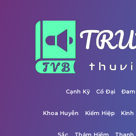
Cạnh Kỹ
Cổ Đại
Đam
Khoa Huyễn
Kiếm Hiệp
Kinh 
Sắc
Thám Hiểm
Thanh 