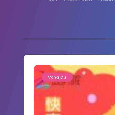
Võng Du