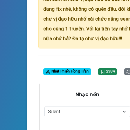
đang fix nhé, không có quên đâu, đôi k
chư vị đạo hữu nhớ xài chức năng searc
cho cùng 1 truyện. Với lại tiện tay nhớ
nữa chứ hả? Đa tạ chư vị đạo hữu!!!
Nhất Phiến Hồng Trần
2384
Nhạc nền