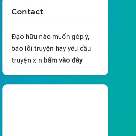
Contact
Đạo hữu nào muốn góp ý,
báo lỗi truyện hay yêu cầu
truyện xin
bấm vào đây