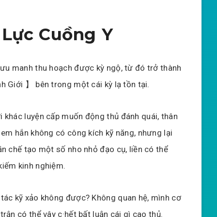
 Lực Cuồng Y
lưu manh thu hoạch được kỳ ngộ, từ đó trở thành
h Giới 】 bên trong một cái kỳ lạ tồn tại.
 khác luyện cấp muốn động thủ đánh quái, thân
ú em hắn không có công kích kỹ năng, nhưng lại
ần chế tạo một số nho nhỏ đạo cụ, liền có thể
kiếm kinh nghiệm.
tác kỹ xảo không được? Không quan hệ, mình cơ
trận có thể vây c·hết bất luận cái gì cao thủ.