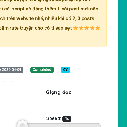
hi cái script nó đăng thêm 1 cái post mới nên
h trên website nhé, nhiều khi có 2, 3 posts
 bấm rate truyện cho có tí sao sẹt
2025-04-09
Completed
CV
Giọng đọc
Speed:
1
x