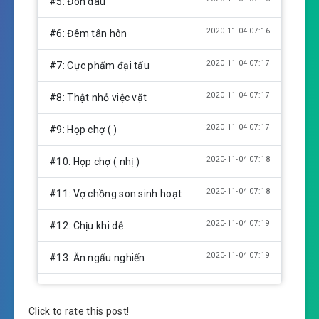
#5: Đón dâu
2020-11-04 07:16
#6: Đêm tân hôn
2020-11-04 07:17
#7: Cực phẩm đại tẩu
2020-11-04 07:17
#8: Thật nhỏ việc vặt
2020-11-04 07:17
#9: Họp chợ ( )
2020-11-04 07:18
#10: Họp chợ ( nhị )
2020-11-04 07:18
#11: Vợ chồng son sinh hoạt
2020-11-04 07:19
#12: Chịu khi dễ
2020-11-04 07:19
#13: Ăn ngấu nghiến
#14: Trương thị có hại, quả đào uy vũ
2020-11-04 07:20
Click to rate this post!