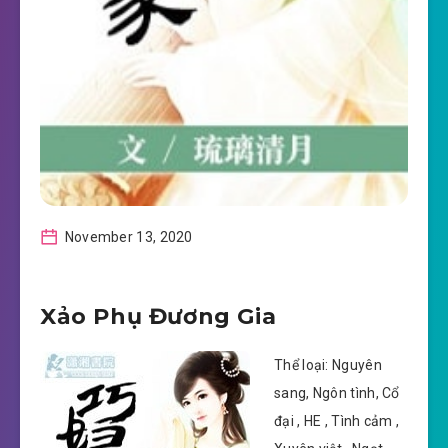
November 13, 2020
Xảo Phụ Đương Gia
Thể loại: Nguyên
sang, Ngôn tình, Cổ
đại , HE , Tình cảm ,