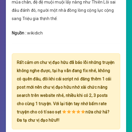
múa chân, đệ đệ muội muội lấy nàng như Thiên Lôi sai
đâu đánh đó, người một nhà đồng lòng cộng lực cộng
sang Triệu gia thịnh thế.
Nguồn :
wikidich
Rất cảm ơn chư vị đạo hữu đã báo lỗi những truyện
không nghe được, tại hạ vẫn đang fix nhé, không
có quên đâu, đôi khi cái script nó đăng thêm 1 cái
post mới nên chư vị đạo hữu nhớ xài chức năng
search trên website nhé, nhiều khi có 2, 3 posts
cho cùng 1 truyện. Với lại tiện tay nhớ bấm rate
truyện cho có tí sao sẹt
nữa chứ hả?
Đa tạ chư vị đạo hữu!!!