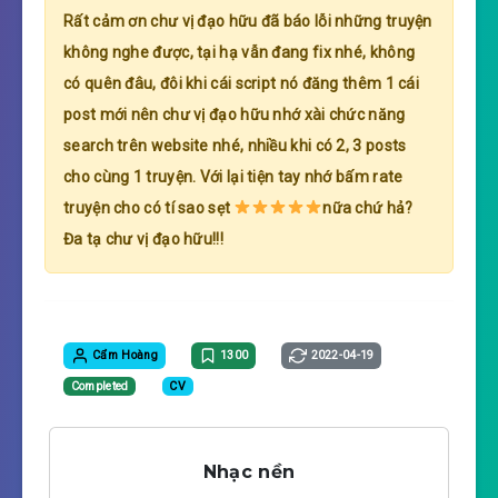
Rất cảm ơn chư vị đạo hữu đã báo lỗi những truyện
không nghe được, tại hạ vẫn đang fix nhé, không
có quên đâu, đôi khi cái script nó đăng thêm 1 cái
post mới nên chư vị đạo hữu nhớ xài chức năng
search trên website nhé, nhiều khi có 2, 3 posts
cho cùng 1 truyện. Với lại tiện tay nhớ bấm rate
truyện cho có tí sao sẹt
nữa chứ hả?
Đa tạ chư vị đạo hữu!!!
Cẩm Hoàng
1300
2022-04-19
Completed
CV
Nhạc nền