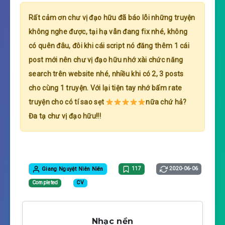
Rất cảm ơn chư vị đạo hữu đã báo lỗi những truyện
không nghe được, tại hạ vẫn đang fix nhé, không
có quên đâu, đôi khi cái script nó đăng thêm 1 cái
post mới nên chư vị đạo hữu nhớ xài chức năng
search trên website nhé, nhiều khi có 2, 3 posts
cho cùng 1 truyện. Với lại tiện tay nhớ bấm rate
truyện cho có tí sao sẹt
nữa chứ hả?
Đa tạ chư vị đạo hữu!!!
Giang Nguyệt Niên Niên
117
2020-06-06
Completed
CV
Nhạc nền