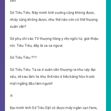
vãn.
Sở Tiêu Tiêu: Này minh tinh xướng cũng không được,
nhảy cũng không được, như thế nào còn có thể thượng
xuân vãn?
Sở phụ chỉ vào TV thượng hồng y nhị ngốc tử, giới thiệu
nói: Tiêu Tiêu, đây là ca ca ngươi.
Sở Tiêu Tiêu:???
Sở Tiêu Tiêu: Ta ca ở xuân vãn thượng ra như vậy đại
xấu, về sau làm ta như thế nào ở tiểu bằng hữu trước
mặt ngẩng đầu làm người!
※
Đại minh tinh Sở Tiêu Dật có được mấy ngàn vạn fans,