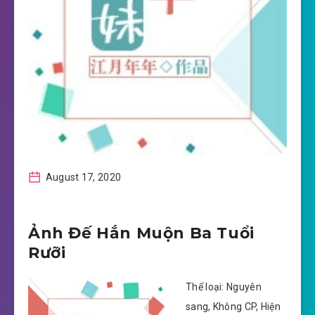
August 17, 2020
Ảnh Đế Hắn Muộn Ba Tuổi
Rưỡi
Thể loại: Nguyên
sang, Không CP, Hiện