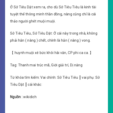
Ở Sở Tiêu Dật xem ra, cho dù Sở Tiêu Tiêu là kinh tài
tuyệt thế thông minh thần đồng, nàng cũng chỉ là cái
thảo người ghét muội muội.
Sở Tiêu Tiêu, Sở Tiêu Dật: Ở cái này trong nhà, không
phải hắn ( nàng ) chết, chính là hắn ( nàng ) vong.
【 huynh muội xé bức khôi hài văn, CP phi ca ca. 】
Tag: Thanh mai trúc mã, Giới giải trí, Dị năng
Từ khóa tìm kiếm: Vai chính: Sở Tiêu Tiêu ┃ vai phụ: Sở
Tiêu Dật ┃ cái khác:
Nguồn :
wikidich