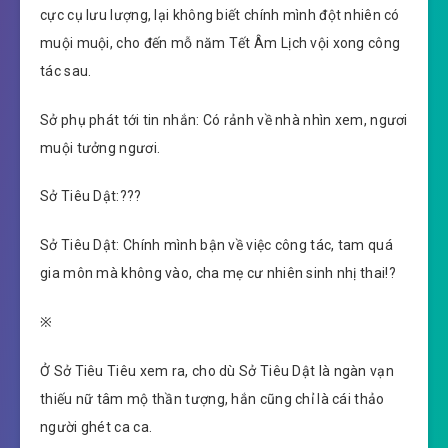
cực cụ lưu lượng, lại không biết chính mình đột nhiên có
muội muội, cho đến mỗ năm Tết Âm Lịch vội xong công
tác sau.
Sở phụ phát tới tin nhắn: Có rảnh về nhà nhìn xem, ngươi
muội tưởng ngươi.
Sở Tiêu Dật:???
Sở Tiêu Dật: Chính mình bận về việc công tác, tam quá
gia môn mà không vào, cha mẹ cư nhiên sinh nhị thai!?
※
Ở Sở Tiêu Tiêu xem ra, cho dù Sở Tiêu Dật là ngàn vạn
thiếu nữ tâm mộ thần tượng, hắn cũng chỉ là cái thảo
người ghét ca ca.