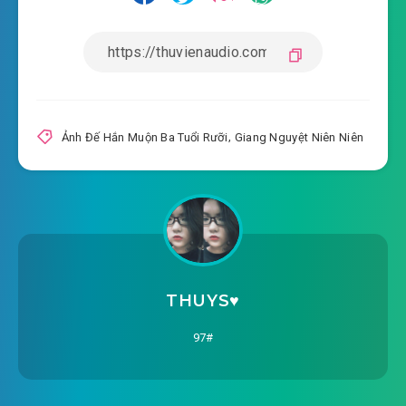
2020-06-06 10:15
#19: Chương 19 chương 19
2020-06-06 10:15
#20: Chương 20 chương 20
2020-06-06 10:15
#21: Chương 21 chương 21
2020-06-06 10:15
#22: Chương 22 chương 22
Ảnh Đế Hắn Muộn Ba Tuổi Rưỡi
,
Giang Nguyệt Niên Niên
2020-06-06 10:15
#23: Chương 23 chương 23
2020-06-06 10:16
#24: Chương 24 chương 24
2020-06-06 10:16
#25: Chương 25
2020-06-06 10:16
#26: Chương 26
THUYS♥️
2020-06-06 10:16
#27: Chương 27
97#
2020-06-06 10:16
#28: Chương 28