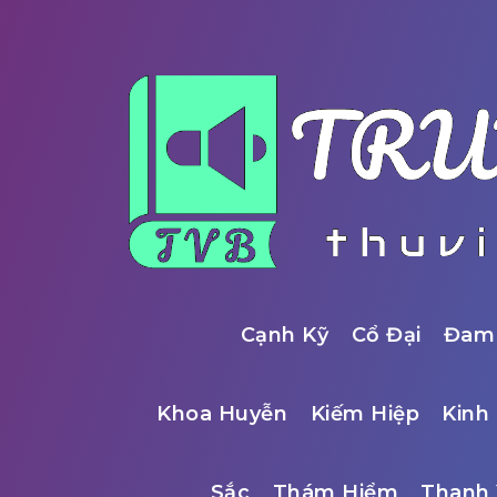
Cạnh Kỹ
Cổ Đại
Đam
Khoa Huyễn
Kiếm Hiệp
Kinh 
Sắc
Thám Hiểm
Thanh 