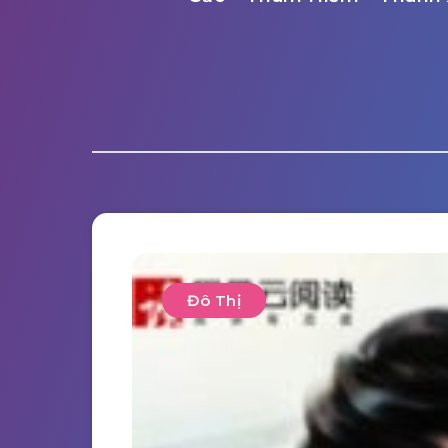
Đô Thị