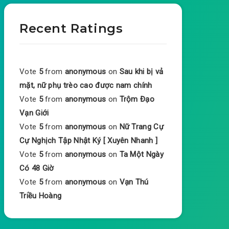
Recent Ratings
Vote
5
from
anonymous
on
Sau khi bị vả
mặt, nữ phụ trèo cao được nam chính
Vote
5
from
anonymous
on
Trộm Đạo
Vạn Giới
Vote
5
from
anonymous
on
Nữ Trang Cự
Cự Nghịch Tập Nhật Ký [ Xuyên Nhanh ]
Vote
5
from
anonymous
on
Ta Một Ngày
Có 48 Giờ
Vote
5
from
anonymous
on
Vạn Thú
Triều Hoàng