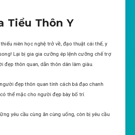
 Tiểu Thôn Y
thiếu niên học nghệ trở về, đạo thuật cái thế, y
song! Lại bị gia gia cưỡng ép lệnh cưỡng chế trợ
i đẹp thôn quan, dẫn thôn dân làm giàu.
người đẹp thôn quan tính cách bá đạo chanh
 có thể mặc cho người đẹp bày bố trí.
ững yêu cầu cùng ăn cùng uống, còn bị yêu cầu