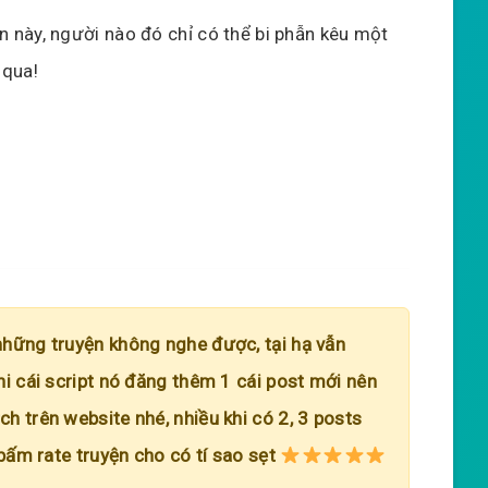
ần này, người nào đó chỉ có thể bi phẫn kêu một
 qua!
những truyện không nghe được, tại hạ vẫn
hi cái script nó đăng thêm 1 cái post mới nên
h trên website nhé, nhiều khi có 2, 3 posts
 bấm rate truyện cho có tí sao sẹt