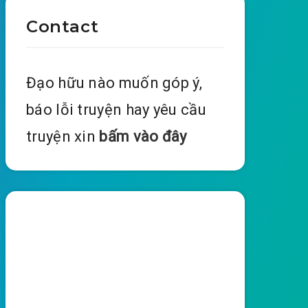
Contact
Đạo hữu nào muốn góp ý,
báo lỗi truyện hay yêu cầu
truyện xin
bấm vào đây