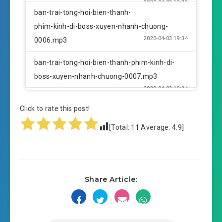
2020-04-03 19:33
ban-trai-tong-hoi-bien-thanh-
phim-kinh-di-boss-xuyen-nhanh-chuong-
2020-04-03 19:34
0006.mp3
ban-trai-tong-hoi-bien-thanh-phim-kinh-di-
boss-xuyen-nhanh-chuong-0007.mp3
2020-04-03 19:34
ban-trai-tong-hoi-bien-thanh-
Click to rate this post!
phim-kinh-di-boss-xuyen-nhanh-chuong-
2020-04-03 19:34
0008.mp3
[Total:
11
Average:
4.9
]
ban-trai-tong-hoi-bien-thanh-phim-kinh-di-
boss-xuyen-nhanh-chuong-0009.mp3
2020-04-03 19:34
Share Article:
ban-trai-tong-hoi-bien-thanh-
phim-kinh-di-boss-xuyen-nhanh-chuong-
2020-04-03 19:35
0010.mp3