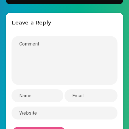
boss-xuyen-nhanh-chuong-0021.mp3
2020-04-03 19:38
ban-trai-tong-hoi-bien-thanh-
Leave a Reply
phim-kinh-di-boss-xuyen-nhanh-chuong-
2020-04-03 19:38
0022.mp3
ban-trai-tong-hoi-bien-thanh-phim-kinh-di-
boss-xuyen-nhanh-chuong-0023.mp3
2020-04-03 19:38
ban-trai-tong-hoi-bien-thanh-
phim-kinh-di-boss-xuyen-nhanh-chuong-
2020-04-03 19:38
0024.mp3
ban-trai-tong-hoi-bien-thanh-phim-kinh-di-
boss-xuyen-nhanh-chuong-0025.mp3
2020-04-03 19:39
ban-trai-tong-hoi-bien-thanh-