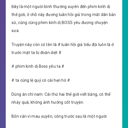
Đây là một người bình thường xuyên đến phim kinh dị
thế giới, ở chỗ này đương luân hồi giả trong mắt dân bản
xứ, cũng cùng phim kinh dị BOSS yêu đương chuyện
xưa.
Truyện này còn có tên là # luân hồi giả tiểu đội luôn là ở
trước mặt ta bị đoàn diệt #
# phim kinh dị Boss yêu ta #
# ta cùng lệ quỷ có cái hẹn hò #
Dùng ăn chỉ nam: Cái thứ hai thế giới viết băng, có thể
nhảy quá, không ảnh hưởng cốt truyện.
Bổn văn vì mau xuyên, công trước sau là một người