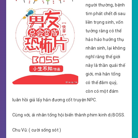
người thường, bệnh
tim phát chết đi sau
liền trọng sinh, vốn
tưởng rằng có thể
hảo hảo hưởng thụ
nhân sinh, lại không
nghĩ rằng thế giới
này là thần quái thế
giới, mà hắn tổng
có thể đâm quỷ,
còn có một đám
luân hồi giả lấy hắn đương cốt truyện NPC.
Cùng với, ái nhân tổng hội biến thành phim kinh dị BOSS.
Chu Vũ: ( cười sống sót )