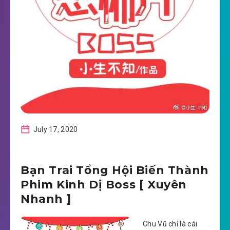
July 17, 2020
Bạn Trai Tổng Hội Biến Thành
Phim Kinh Dị Boss [ Xuyên
Nhanh ]
Chu Vũ chỉ là cái