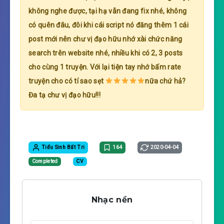
không nghe được, tại hạ vẫn đang fix nhé, không
có quên đâu, đôi khi cái script nó đăng thêm 1 cái
post mới nên chư vị đạo hữu nhớ xài chức năng
search trên website nhé, nhiều khi có 2, 3 posts
cho cùng 1 truyện. Với lại tiện tay nhớ bấm rate
truyện cho có tí sao sẹt
nữa chứ hả?
Đa tạ chư vị đạo hữu!!!
Tiểu Sinh Bất Tri
164
2020-04-04
Completed
CV
Nhạc nền