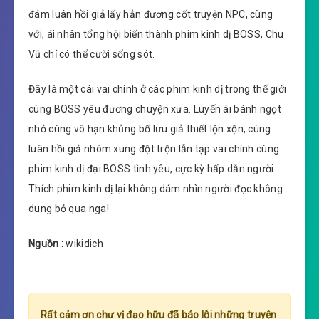
đám luân hồi giả lấy hắn đương cốt truyện NPC, cùng
với, ái nhân tổng hội biến thành phim kinh dị BOSS, Chu
Vũ chỉ có thể cười sống sót.
Đây là một cái vai chính ở các phim kinh dị trong thế giới
cùng BOSS yêu đương chuyện xưa. Luyến ái bánh ngọt
nhỏ cùng vô hạn khủng bố lưu giả thiết lộn xộn, cùng
luân hồi giả nhóm xung đột trộn lẫn tạp vai chính cùng
phim kinh dị đại BOSS tình yêu, cực kỳ hấp dẫn người.
Thích phim kinh dị lại không dám nhìn người đọc không
dung bỏ qua nga!
Nguồn :
wikidich
Rất cảm ơn chư vị đạo hữu đã báo lỗi những truyện