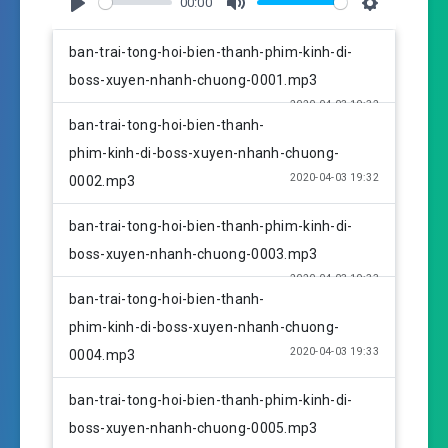
00:00
P
M
S
l
u
e
ban-trai-tong-hoi-bien-thanh-phim-kinh-di-
a
t
t
boss-xuyen-nhanh-chuong-0001.mp3
y
e
t
2020-04-03 19:32
i
ban-trai-tong-hoi-bien-thanh-
n
phim-kinh-di-boss-xuyen-nhanh-chuong-
g
2020-04-03 19:32
0002.mp3
s
ban-trai-tong-hoi-bien-thanh-phim-kinh-di-
boss-xuyen-nhanh-chuong-0003.mp3
2020-04-03 19:33
ban-trai-tong-hoi-bien-thanh-
phim-kinh-di-boss-xuyen-nhanh-chuong-
2020-04-03 19:33
0004.mp3
ban-trai-tong-hoi-bien-thanh-phim-kinh-di-
boss-xuyen-nhanh-chuong-0005.mp3