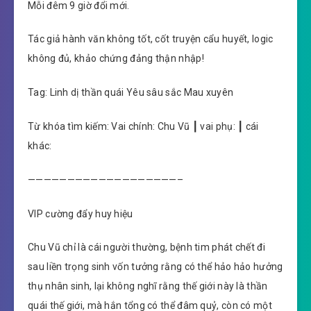
Mỗi đêm 9 giờ đổi mới.
Tác giả hành văn không tốt, cốt truyện cẩu huyết, logic
không đủ, khảo chứng đảng thận nhập!
Tag: Linh dị thần quái Yêu sâu sắc Mau xuyên
Từ khóa tìm kiếm: Vai chính: Chu Vũ ┃ vai phụ: ┃ cái
khác:
———————————————————–
VIP cường đẩy huy hiệu
Chu Vũ chỉ là cái người thường, bệnh tim phát chết đi
sau liền trọng sinh vốn tưởng rằng có thể hảo hảo hưởng
thụ nhân sinh, lại không nghĩ rằng thế giới này là thần
quái thế giới, mà hắn tổng có thể đâm quỷ, còn có một