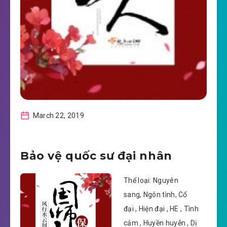
March 22, 2019
Bảo vệ quốc sư đại nhân
Thể loại: Nguyên
sang, Ngôn tình, Cổ
đại , Hiện đại , HE , Tình
cảm , Huyền huyễn , Dị