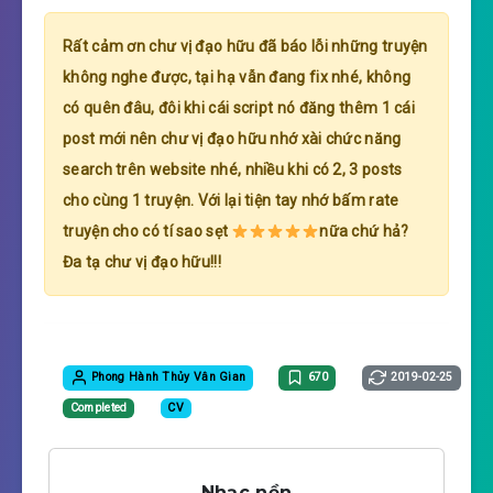
Rất cảm ơn chư vị đạo hữu đã báo lỗi những truyện
không nghe được, tại hạ vẫn đang fix nhé, không
có quên đâu, đôi khi cái script nó đăng thêm 1 cái
post mới nên chư vị đạo hữu nhớ xài chức năng
search trên website nhé, nhiều khi có 2, 3 posts
cho cùng 1 truyện. Với lại tiện tay nhớ bấm rate
truyện cho có tí sao sẹt
nữa chứ hả?
Đa tạ chư vị đạo hữu!!!
Phong Hành Thủy Vân Gian
670
2019-02-25
Completed
CV
Nhạc nền