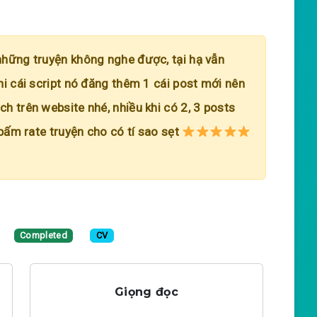
những truyện không nghe được, tại hạ vẫn
hi cái script nó đăng thêm 1 cái post mới nên
h trên website nhé, nhiều khi có 2, 3 posts
 bấm rate truyện cho có tí sao sẹt
Completed
CV
Giọng đọc