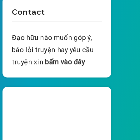
Contact
Đạo hữu nào muốn góp ý,
báo lỗi truyện hay yêu cầu
truyện xin
bấm vào đây