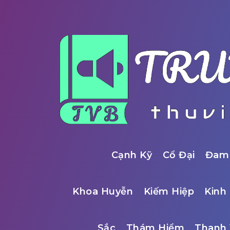
Cạnh Kỹ
Cổ Đại
Đam
Khoa Huyễn
Kiếm Hiệp
Kinh 
Sắc
Thám Hiểm
Thanh 