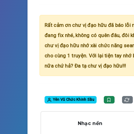
Rất cảm ơn chư vị đạo hữu đã báo lỗi 
đang fix nhé, không có quên đâu, đôi k
chư vị đạo hữu nhớ xài chức năng searc
cho cùng 1 truyện. Với lại tiện tay nhớ
nữa chứ hả? Đa tạ chư vị đạo hữu!!!
Yên Vũ Chức Khinh Sầu
Nhạc nền