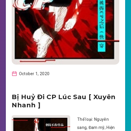
October 1, 2020
Bị Huỷ Đi CP Lúc Sau [ Xuyên
Nhanh ]
Thể loại: Nguyên
sang, Đam mỹ, Hiện