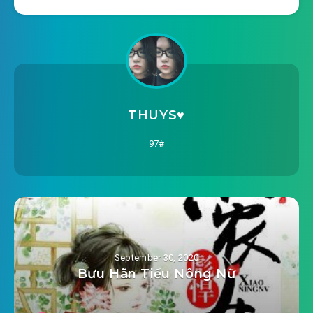
2020-08-16 16:24
#23: Phần 23
2020-08-16 16:24
#24: Phần 24
2020-08-16 16:24
#25: Phần 25
2020-08-16 16:25
#26: Phần 26
THUYS♥️
2020-08-16 16:25
#27: Phần 27
97#
2020-08-16 16:25
#28: Phần 28
2020-08-16 16:26
#29: Phần 29
2020-08-16 16:26
#30: Phần 30
September 30, 2020
2020-08-16 16:26
#31: Phần 31
Bưu Hãn Tiểu Nông Nữ
2020-08-16 16:27
#32: Phần 32