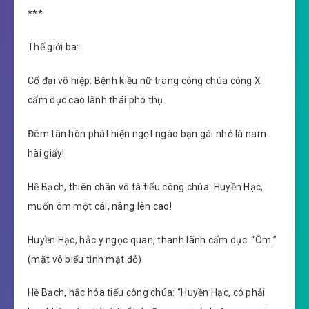
***
Thế giới ba:
Cổ đại võ hiệp: Bệnh kiều nữ trang công chúa công X
cấm dục cao lãnh thái phó thụ
Đêm tân hôn phát hiện ngọt ngào bạn gái nhỏ là nam
hài giấy!
Hề Bạch, thiên chân vô tà tiểu công chúa: Huyền Hạc,
muốn ôm một cái, nâng lên cao!
Huyền Hạc, hắc y ngọc quan, thanh lãnh cấm dục: “Ôm.”
(mặt vô biểu tình mặt đỏ)
Hề Bạch, hắc hóa tiểu công chúa: “Huyền Hạc, có phải