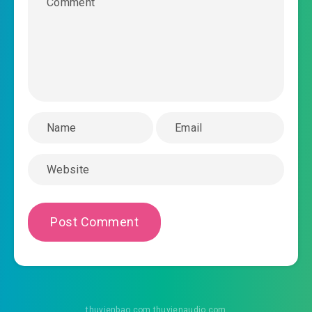
2020-08-16 16:30
#43: Phần 43
2020-08-16 16:30
#44: Phần 44
2020-08-16 16:30
#45: Phần 45
2020-08-16 16:31
#46: Phần 46
2020-08-16 16:31
#47: Phần 47
2020-08-16 16:32
#48: Phần 48
2020-08-16 16:32
#49: Phần 49
2020-08-16 16:32
#50: Phần 50
2020-08-16 16:33
#51: Phần 51
2020-08-16 16:33
#52: Phần 52
thuvienbao.com thuvienaudio.com