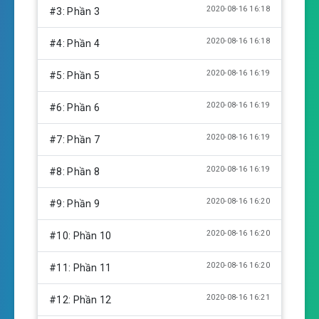
n
2020-08-16 16:18
#3: Phần 3
g
s
2020-08-16 16:18
#4: Phần 4
2020-08-16 16:19
#5: Phần 5
2020-08-16 16:19
#6: Phần 6
2020-08-16 16:19
#7: Phần 7
2020-08-16 16:19
#8: Phần 8
2020-08-16 16:20
#9: Phần 9
2020-08-16 16:20
#10: Phần 10
2020-08-16 16:20
#11: Phần 11
2020-08-16 16:21
#12: Phần 12