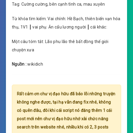
Tag: Cường cường, bên cạnh tình ca, mau xuyên
Từ khóa tìm kiếm: Vai chính: Hề Bạch, thiên biến vạn hóa
thụ, 1V1 ┃ vai phụ: Ăn cẩu lương người ┃ cái khác:
Một câu tóm tắt: Lão phu lão thê bất đồng thế giới
chuyện xưa
Nguồn :
wikidich
Rất cảm ơn chư vị đạo hữu đã báo lỗi những truyện
không nghe được, tại hạ vẫn đang fix nhé, không
có quên đâu, đôi khi cái script nó đăng thêm 1 cái
post mới nên chư vị đạo hữu nhớ xài chức năng
search trên website nhé, nhiều khi có 2, 3 posts