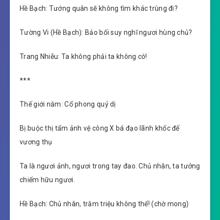
Hề Bạch: Tướng quân sẽ không tìm khác trùng đi?
Tường Vi (Hề Bạch): Bảo bối suy nghĩ ngươi hùng chủ?
Trang Nhiễu: Ta không phải ta không có!
***
Thế giới năm: Cổ phong quỷ dị
Bị buộc thị tẩm ảnh vệ công X bá đạo lãnh khốc đế
vương thụ
Ta là ngươi ảnh, ngươi trong tay đao. Chủ nhân, ta tưởng
chiếm hữu ngươi.
Hề Bạch: Chủ nhân, trăm triệu không thể! (chờ mong)