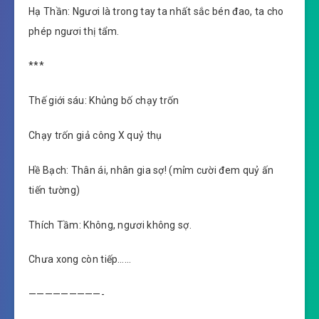
Hạ Thần: Ngươi là trong tay ta nhất sắc bén đao, ta cho
phép ngươi thị tẩm.
***
Thế giới sáu: Khủng bố chạy trốn
Chạy trốn giả công X quỷ thụ
Hề Bạch: Thân ái, nhân gia sợ! (mỉm cười đem quỷ ấn
tiến tường)
Thích Tầm: Không, ngươi không sợ.
Chưa xong còn tiếp……
—————————-