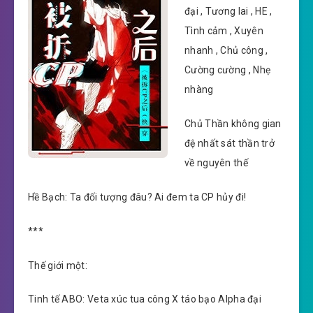
đại , Tương lai , HE ,
Tình cảm , Xuyên
nhanh , Chủ công ,
Cường cường , Nhẹ
nhàng
Chủ Thần không gian
đệ nhất sát thần trở
về nguyên thế
Hề Bạch: Ta đối tượng đâu? Ai đem ta CP hủy đi!
***
Thế giới một:
Tinh tế ABO: Veta xúc tua công X táo bạo Alpha đại