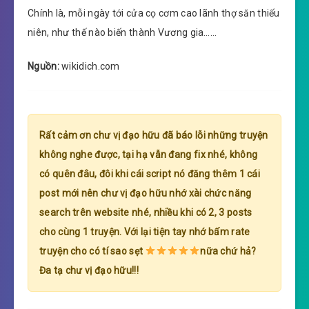
Chính là, mỗi ngày tới cửa cọ cơm cao lãnh thợ săn thiếu
niên, như thế nào biến thành Vương gia……
Nguồn:
wikidich.com
Rất cảm ơn chư vị đạo hữu đã báo lỗi những truyện
không nghe được, tại hạ vẫn đang fix nhé, không
có quên đâu, đôi khi cái script nó đăng thêm 1 cái
post mới nên chư vị đạo hữu nhớ xài chức năng
search trên website nhé, nhiều khi có 2, 3 posts
cho cùng 1 truyện. Với lại tiện tay nhớ bấm rate
truyện cho có tí sao sẹt
nữa chứ hả?
Đa tạ chư vị đạo hữu!!!