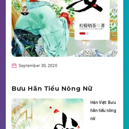
September 30, 2020
Bưu Hãn Tiểu Nông Nữ
Hán Việt: Bưu
hãn tiểu nông
nữ