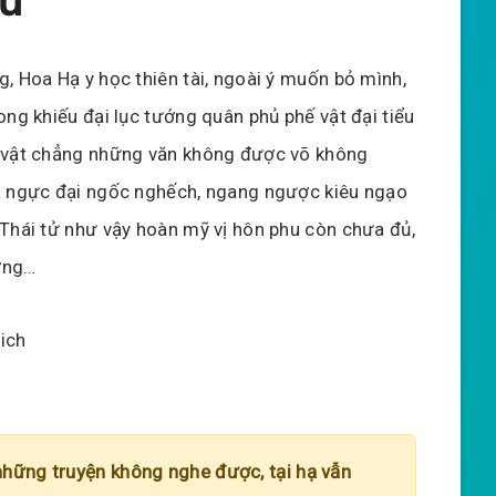
hư
g, Hoa Hạ y học thiên tài, ngoài ý muốn bỏ mình,
ong khiếu đại lục tướng quân phủ phế vật đại tiểu
 vật chẳng những văn không được võ không
à ngực đại ngốc nghếch, ngang ngược kiêu ngạo
 Thái tử như vậy hoàn mỹ vị hôn phu còn chưa đủ,
ơng…
dich
những truyện không nghe được, tại hạ vẫn