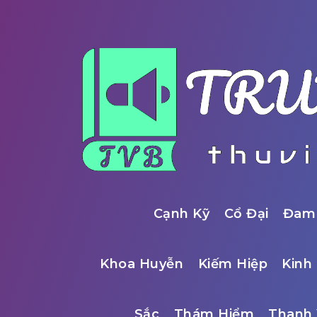
Cạnh Kỹ
Cổ Đại
Đam
Khoa Huyễn
Kiếm Hiệp
Kinh 
Sắc
Thám Hiểm
Thanh 