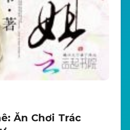
ê: Ăn Chơi Trác