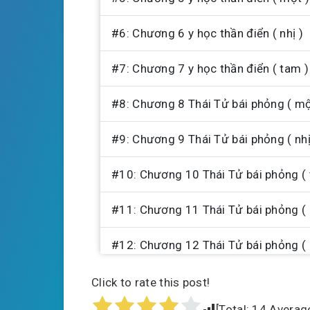
#6: Chương 6 y học thần điển ( nhị )
#7: Chương 7 y học thần điển ( tam )
#8: Chương 8 Thái Tử bái phỏng ( mộ
#9: Chương 9 Thái Tử bái phỏng ( nhị
#10: Chương 10 Thái Tử bái phỏng ( 
#11: Chương 11 Thái Tử bái phỏng ( 
#12: Chương 12 Thái Tử bái phỏng (
#13: Chương 13 Vân gia đệ nhất thiên
Click to rate this post!
[Total:
14
Averag