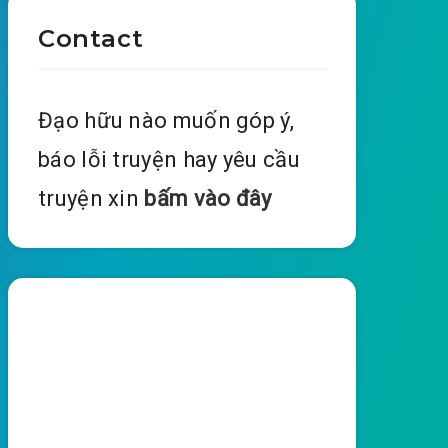
Contact
Đạo hữu nào muốn góp ý,
báo lỗi truyện hay yêu cầu
truyện xin
bấm vào đây