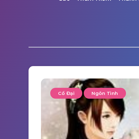
Cổ Đại
Ngôn Tình