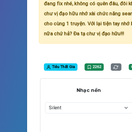
đang fix nhé, không có quên đâu, đôi k
chư vị đạo hữu nhớ xài chức năng searc
cho cùng 1 truyện. Với lại tiện tay nhớ
nữa chứ hả? Đa tạ chư vị đạo hữu!!!
Tiêu Thất Gia
2262
Nhạc nền