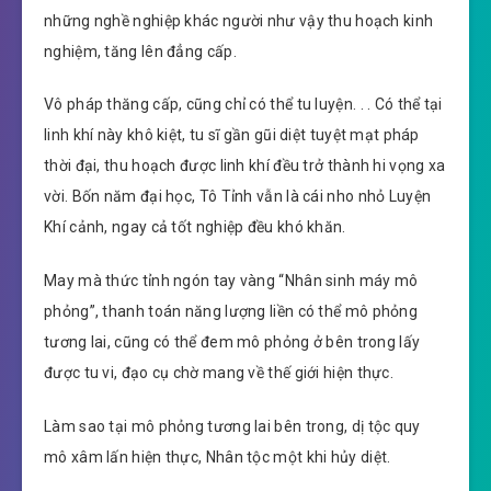
những nghề nghiệp khác người như vậy thu hoạch kinh
nghiệm, tăng lên đẳng cấp.
Vô pháp thăng cấp, cũng chỉ có thể tu luyện. . . Có thể tại
linh khí này khô kiệt, tu sĩ gần gũi diệt tuyệt mạt pháp
thời đại, thu hoạch được linh khí đều trở thành hi vọng xa
vời. Bốn năm đại học, Tô Tỉnh vẫn là cái nho nhỏ Luyện
Khí cảnh, ngay cả tốt nghiệp đều khó khăn.
May mà thức tỉnh ngón tay vàng “Nhân sinh máy mô
phỏng”, thanh toán năng lượng liền có thể mô phỏng
tương lai, cũng có thể đem mô phỏng ở bên trong lấy
được tu vi, đạo cụ chờ mang về thế giới hiện thực.
Làm sao tại mô phỏng tương lai bên trong, dị tộc quy
mô xâm lấn hiện thực, Nhân tộc một khi hủy diệt.