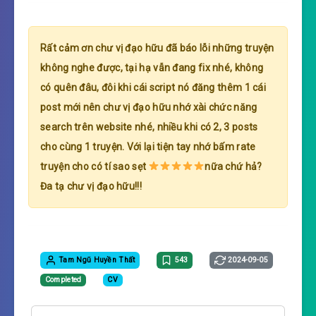
Rất cảm ơn chư vị đạo hữu đã báo lỗi những truyện
không nghe được, tại hạ vẫn đang fix nhé, không
có quên đâu, đôi khi cái script nó đăng thêm 1 cái
post mới nên chư vị đạo hữu nhớ xài chức năng
search trên website nhé, nhiều khi có 2, 3 posts
cho cùng 1 truyện. Với lại tiện tay nhớ bấm rate
truyện cho có tí sao sẹt
nữa chứ hả?
Đa tạ chư vị đạo hữu!!!
Tam Ngũ Huyền Thất
543
2024-09-05
Completed
CV