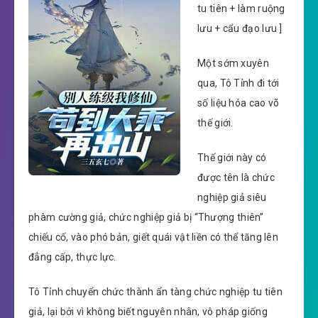
tu tiên + làm ruộng
lưu + cẩu đạo lưu ]
Một sớm xuyên
qua, Tô Tỉnh đi tới
số liệu hóa cao võ
thế giới.
Thế giới này có
được tên là chức
nghiệp giả siêu
phàm cường giả, chức nghiệp giả bị “Thượng thiên”
chiếu cố, vào phó bản, giết quái vật liền có thể tăng lên
đẳng cấp, thực lực.
Tô Tỉnh chuyển chức thành ẩn tàng chức nghiệp tu tiên
giả, lại bởi vì không biết nguyên nhân, vô pháp giống