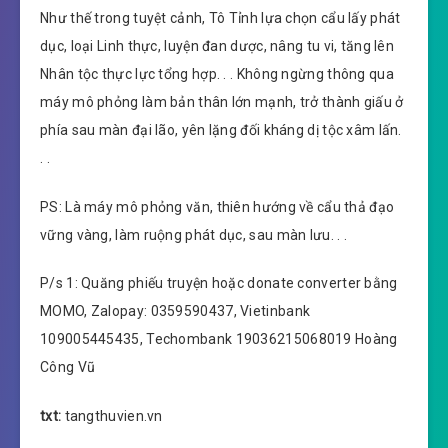
Như thế trong tuyệt cảnh, Tô Tỉnh lựa chọn cẩu lấy phát
dục, loại Linh thực, luyện đan dược, nâng tu vi, tăng lên
Nhân tộc thực lực tổng hợp. . . Không ngừng thông qua
máy mô phỏng làm bản thân lớn mạnh, trở thành giấu ở
phía sau màn đại lão, yên lặng đối kháng dị tộc xâm lấn.
. .
PS: Là máy mô phỏng văn, thiên hướng về cẩu thả đạo
vững vàng, làm ruộng phát dục, sau màn lưu. . .
P/s 1: Quăng phiếu truyện hoặc donate converter bằng
MOMO, Zalopay: 0359590437, Vietinbank
109005445435, Techombank 19036215068019 Hoàng
Công Vũ
txt:
tangthuvien.vn