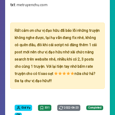
txt:
metruyenchu.com
Rất cảm ơn chư vị đạo hữu đã báo lỗi những truyện
không nghe được, tại hạ vẫn đang fix nhé, không
có quên đâu, đôi khi cái script nó đăng thêm 1 cái
post mới nên chư vị đạo hữu nhớ xài chức năng
search trên website nhé, nhiều khi có 2, 3 posts
cho cùng 1 truyện. Với lại tiện tay nhớ bấm rate
truyện cho có tí sao sẹt
nữa chứ hả?
Đa tạ chư vị đạo hữu!!!
Giá Vụ
331
2022-06-23
Completed
CV