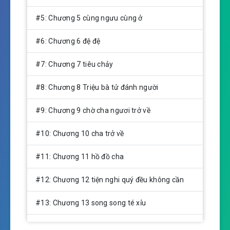
#5: Chương 5 cùng ngưu cùng ở
#6: Chương 6 đệ đệ
#7: Chương 7 tiêu chảy
#8: Chương 8 Triệu bà tử đánh người
#9: Chương 9 chờ cha ngươi trở về
#10: Chương 10 cha trở về
#11: Chương 11 hồ đồ cha
#12: Chương 12 tiện nghi quý đều không cần
#13: Chương 13 song song té xỉu
#14: Chương 14 thuê hạ cũ phòng