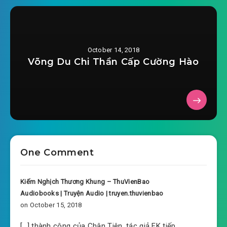
October 14, 2018
Võng Du Chi Thần Cấp Cường Hào
One Comment
Kiếm Nghịch Thương Khung – ThuVienBao
Audiobooks | Truyện Audio | truyen.thuvienbao
on October 15, 2018
[…] thành công của Chân Tiên, tác giả EK tiếp