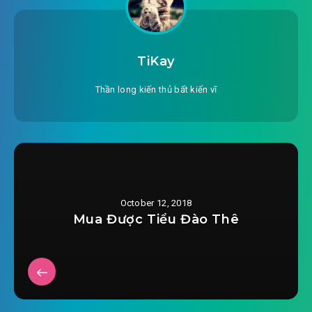
TiKay
Thần long kiến thủ bất kiến vĩ
October 12, 2018
Mua Được Tiểu Đào Thê