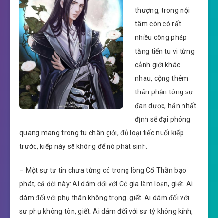
thượng, trong nội
tâm còn có rất
nhiều công pháp
tăng tiến tu vi từng
cảnh giới khác
nhau, cộng thêm
thân phận tông sư
đan dược, hắn nhất
định sẽ đại phóng
quang mang trong tu chân giới, đủ loại tiếc nuối kiếp
trước, kiếp này sẽ không để nó phát sinh.
– Một sự tự tin chưa từng có trong lòng Cổ Thần bạo
phát, cả đời này: Ai dám đối với Cổ gia làm loạn, giết. Ai
dám đối với phụ thân không trọng, giết. Ai dám đối với
sư phụ không tôn, giết. Ai dám đối với sư tỷ không kính,