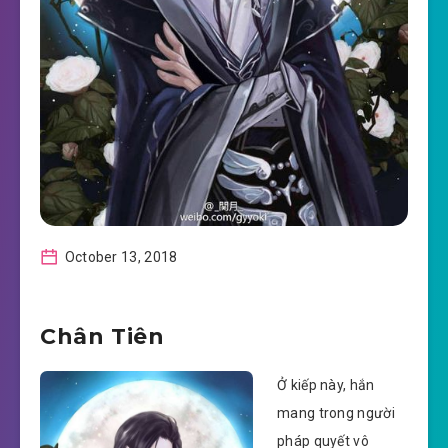
October 13, 2018
Chân Tiên
Ở kiếp này, hắn
mang trong người
pháp quyết vô