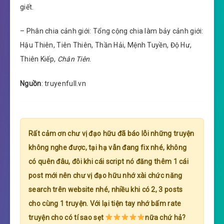
giết.
– Phân chia cảnh giới: Tổng cộng chia làm bảy cảnh giới:
Hậu Thiên, Tiên Thiên, Thần Hải, Mệnh Tuyền, Độ Hư,
Thiên Kiếp,
Chân Tiên
.
Nguồn
: truyenfull.vn
Rất cảm ơn chư vị đạo hữu đã báo lỗi những truyện
không nghe được, tại hạ vẫn đang fix nhé, không
có quên đâu, đôi khi cái script nó đăng thêm 1 cái
post mới nên chư vị đạo hữu nhớ xài chức năng
search trên website nhé, nhiều khi có 2, 3 posts
cho cùng 1 truyện. Với lại tiện tay nhớ bấm rate
truyện cho có tí sao sẹt
nữa chứ hả?