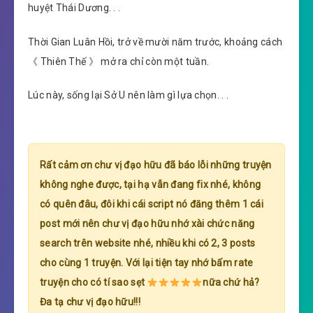
huyệt Thái Dương. . .
Thời Gian Luân Hồi, trở về mười năm trước, khoảng cách
《 Thiên Thế 》 mở ra chỉ còn một tuần.
Lúc này, sống lại Sở U nên làm gì lựa chọn. . .
Rất cảm ơn chư vị đạo hữu đã báo lỗi những truyện
không nghe được, tại hạ vẫn đang fix nhé, không
có quên đâu, đôi khi cái script nó đăng thêm 1 cái
post mới nên chư vị đạo hữu nhớ xài chức năng
search trên website nhé, nhiều khi có 2, 3 posts
cho cùng 1 truyện. Với lại tiện tay nhớ bấm rate
truyện cho có tí sao sẹt
nữa chứ hả?
Đa tạ chư vị đạo hữu!!!