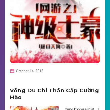
October 14, 2018
Võng Du Chi Thần Cấp Cường
Hào
Cũng không ai biết, 《