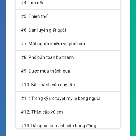
#4: Lừa dối
#5: Thiên thế
#6: Đan luyện giết quái
#7: Một người nhiệm vụ phó bản
#8: Phó bản toàn bộ thanh
#9: Được mùa thành quả
#10: Bất thành văn quy tắc
#11: Trong ký ức tuyệt mỹ lệ bóng người
#12: Thần cấp vú em
#13: Dã ngoại tinh anh cấp hang động