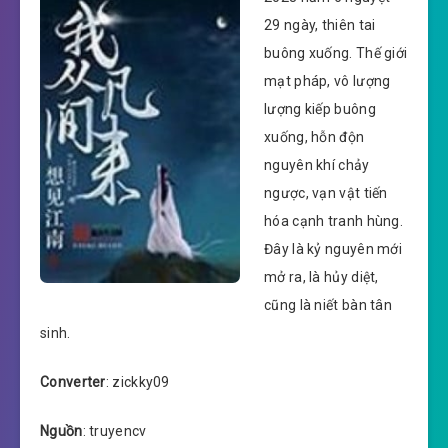
29 ngày, thiên tai
buông xuống. Thế giới
mạt pháp, vô lượng
lượng kiếp buông
xuống, hỗn độn
nguyên khí chảy
ngược, vạn vật tiến
hóa cạnh tranh hùng.
Đây là kỷ nguyên mới
mở ra, là hủy diệt,
cũng là niết bàn tân
sinh.
Converter
: zickky09
Nguồn
: truyencv