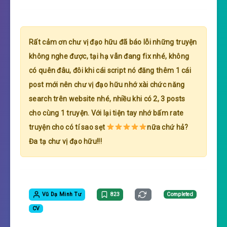
Rất cảm ơn chư vị đạo hữu đã báo lỗi những truyện
không nghe được, tại hạ vẫn đang fix nhé, không
có quên đâu, đôi khi cái script nó đăng thêm 1 cái
post mới nên chư vị đạo hữu nhớ xài chức năng
search trên website nhé, nhiều khi có 2, 3 posts
cho cùng 1 truyện. Với lại tiện tay nhớ bấm rate
truyện cho có tí sao sẹt
nữa chứ hả?
Đa tạ chư vị đạo hữu!!!
Vũ Dạ Minh Tư
823
Completed
CV