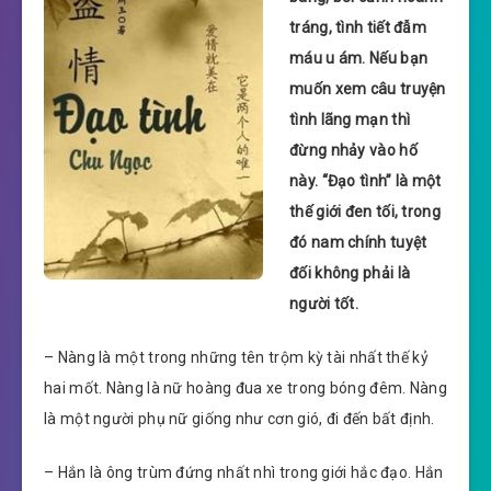
tráng, tình tiết đẫm
máu u ám. Nếu bạn
muốn xem câu truyện
tình lãng mạn thì
đừng nhảy vào hố
này. “Đạo tình” là một
thế giới đen tối, trong
đó nam chính tuyệt
đối không phải là
người tốt.
– Nàng là một trong những tên trộm kỳ tài nhất thế kỷ
hai mốt. Nàng là nữ hoàng đua xe trong bóng đêm. Nàng
là một người phụ nữ giống như cơn gió, đi đến bất định.
– Hắn là ông trùm đứng nhất nhì trong giới hắc đạo. Hắn