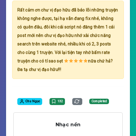
Rất cảm ơn chư vị đạo hữu đã báo lỗi những truyện
không nghe được, tại hạ vẫn đang fix nhé, không
có quên đâu, đôi khi cái script nó đăng thêm 1 cái
post mới nên chư vị đạo hữu nhớ xài chức năng
search trên website nhé, nhiều khi có 2, 3 posts
cho cùng 1 truyện. Với lại tiện tay nhớ bấm rate
truyện cho có tí sao sẹt
nữa chứ hả?
Đa tạ chư vị đạo hữu!!!
Chu Ngọc
132
Completed
Nhạc nền