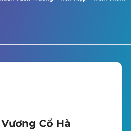
 Vương Cổ Hà