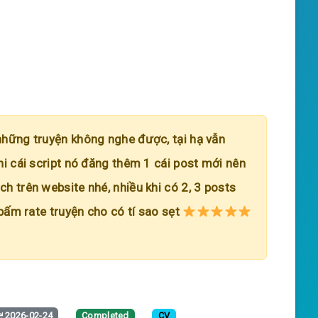
những truyện không nghe được, tại hạ vẫn
hi cái script nó đăng thêm 1 cái post mới nên
h trên website nhé, nhiều khi có 2, 3 posts
 bấm rate truyện cho có tí sao sẹt
2026-02-24
Completed
CV