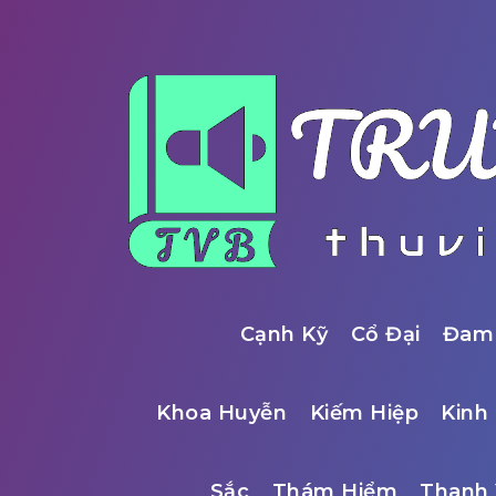
Cạnh Kỹ
Cổ Đại
Đam
Khoa Huyễn
Kiếm Hiệp
Kinh 
Sắc
Thám Hiểm
Thanh 