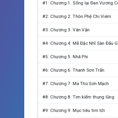
s
l
#1: Chương 1: Sống lại Đan Vương C
a
#2: Chương 2: Thôn Phệ Chi Viêm
y
#3: Chương 3: Vân Vận
#4: Chương 4: Mễ Đặc Nhĩ Sàn Đấu G
#5: Chương 5: Nhã Phi
#6: Chương 6: Thanh Sơn Trấn
#7: Chương 7: Ma Thú Sơn Mạch
#8: Chương 8: Tìm kiếm thung lũng
#9: Chương 9: Mục tiêu tìm tới