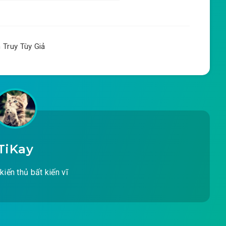
2026-02-24 13:39
2026-02-24 13:39
Truy Tùy Giả
2026-02-24 13:39
ện Tử Vân Dực
2026-02-24 13:39
2026-02-24 13:39
2026-02-24 13:39
TiKay
2026-02-24 13:39
kiến thủ bất kiến vĩ
2026-02-24 13:39
h
2026-02-24 13:39