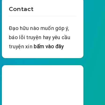
Contact
Đạo hữu nào muốn góp ý,
báo lỗi truyện hay yêu cầu
truyện xin
bấm vào đây