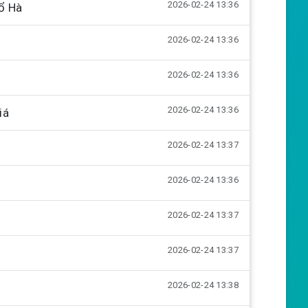
2026-02-24 13:36
u
e
ổ Hà
t
t
2026-02-24 13:36
e
t
i
2026-02-24 13:36
n
g
2026-02-24 13:36
iá
s
2026-02-24 13:37
2026-02-24 13:36
2026-02-24 13:37
2026-02-24 13:37
2026-02-24 13:38