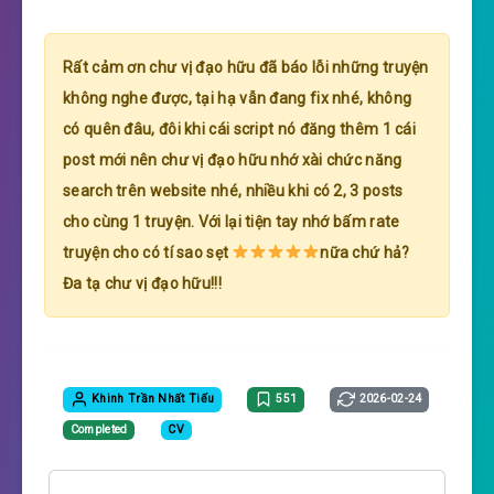
Rất cảm ơn chư vị đạo hữu đã báo lỗi những truyện
không nghe được, tại hạ vẫn đang fix nhé, không
có quên đâu, đôi khi cái script nó đăng thêm 1 cái
post mới nên chư vị đạo hữu nhớ xài chức năng
search trên website nhé, nhiều khi có 2, 3 posts
cho cùng 1 truyện. Với lại tiện tay nhớ bấm rate
truyện cho có tí sao sẹt
nữa chứ hả?
Đa tạ chư vị đạo hữu!!!
Khinh Trần Nhất Tiếu
551
2026-02-24
Completed
CV