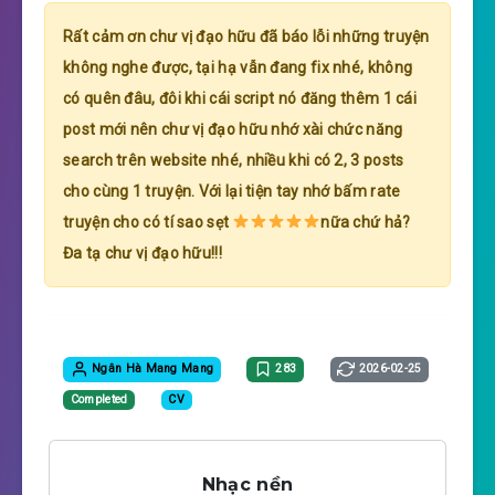
Rất cảm ơn chư vị đạo hữu đã báo lỗi những truyện
không nghe được, tại hạ vẫn đang fix nhé, không
có quên đâu, đôi khi cái script nó đăng thêm 1 cái
post mới nên chư vị đạo hữu nhớ xài chức năng
search trên website nhé, nhiều khi có 2, 3 posts
cho cùng 1 truyện. Với lại tiện tay nhớ bấm rate
truyện cho có tí sao sẹt
nữa chứ hả?
Đa tạ chư vị đạo hữu!!!
Ngân Hà Mang Mang
283
2026-02-25
Completed
CV
Nhạc nền