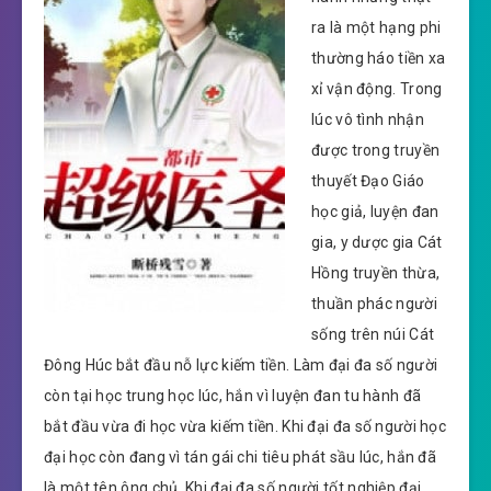
ra là một hạng phi
thường háo tiền xa
xỉ vận động. Trong
lúc vô tình nhận
được trong truyền
thuyết Đạo Giáo
học giả, luyện đan
gia, y dược gia Cát
Hồng truyền thừa,
thuần phác người
sống trên núi Cát
Đông Húc bắt đầu nỗ lực kiếm tiền. Làm đại đa số người
còn tại học trung học lúc, hắn vì luyện đan tu hành đã
bắt đầu vừa đi học vừa kiếm tiền. Khi đại đa số người học
đại học còn đang vì tán gái chi tiêu phát sầu lúc, hắn đã
là một tên ông chủ. Khi đại đa số người tốt nghiệp đại