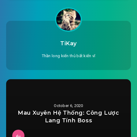
TiKay
Thần long kiến thủ bất kiến vĩ
October 6, 2020
Mau Xuyên Hệ Thống: Công Lược
Lang Tính Boss