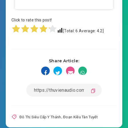
Click to rate this post!
[Total:
6
Average:
4.2
]
Share Article:
Đô Thị Siêu Cấp Y Thánh
,
Đoạn Kiều Tàn Tuyết