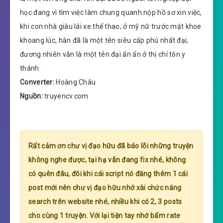
học đang vì tìm việc làm chung quanh nộp hồ sơ xin việc,
khi con nhà giàu lái xe thể thao, ở mỹ nữ trước mặt khoe
khoang lúc, hắn đã là một tên siêu cấp phú nhất đại,
đương nhiên vẫn là một tên đại ẩn ẩn ở thị chí tôn y
thánh.
Converter:
Hoàng Châu
Nguồn:
truyencv.com
Rất cảm ơn chư vị đạo hữu đã báo lỗi những truyện
không nghe được, tại hạ vẫn đang fix nhé, không
có quên đâu, đôi khi cái script nó đăng thêm 1 cái
post mới nên chư vị đạo hữu nhớ xài chức năng
search trên website nhé, nhiều khi có 2, 3 posts
cho cùng 1 truyện. Với lại tiện tay nhớ bấm rate