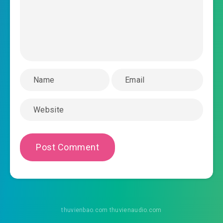
thuvienbao.com thuvienaudio.com