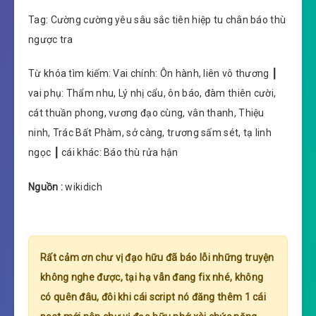
Tag: Cường cường yêu sâu sắc tiên hiệp tu chân báo thù
ngược tra
Từ khóa tìm kiếm: Vai chính: Ôn hành, liên vô thương ┃
vai phụ: Thẩm nhu, Lý nhị cẩu, ôn báo, đàm thiên cười,
cát thuần phong, vương đạo cùng, vân thanh, Thiệu
ninh, Trác Bất Phàm, sở càng, trương sấm sét, tạ linh
ngọc ┃ cái khác: Báo thù rửa hận
Nguồn :
wikidich
Rất cảm ơn chư vị đạo hữu đã báo lỗi những truyện
không nghe được, tại hạ vẫn đang fix nhé, không
có quên đâu, đôi khi cái script nó đăng thêm 1 cái