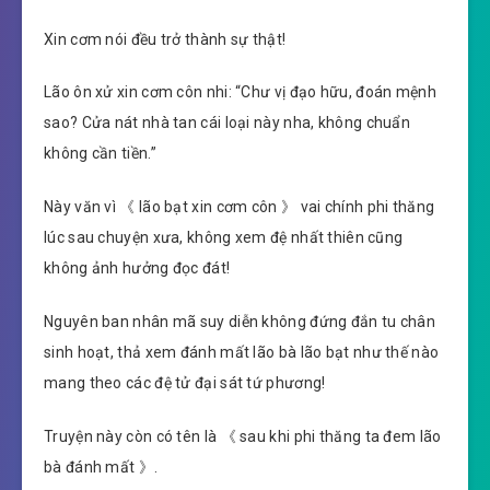
Xin cơm nói đều trở thành sự thật!
Lão ôn xử xin cơm côn nhi: “Chư vị đạo hữu, đoán mệnh
sao? Cửa nát nhà tan cái loại này nha, không chuẩn
không cần tiền.”
Này văn vì 《 lão bạt xin cơm côn 》 vai chính phi thăng
lúc sau chuyện xưa, không xem đệ nhất thiên cũng
không ảnh hưởng đọc đát!
Nguyên ban nhân mã suy diễn không đứng đắn tu chân
sinh hoạt, thả xem đánh mất lão bà lão bạt như thế nào
mang theo các đệ tử đại sát tứ phương!
Truyện này còn có tên là 《 sau khi phi thăng ta đem lão
bà đánh mất 》.