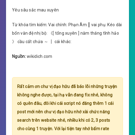
Yêu sâu sắc mau xuyên
Từ khóa tìm kiếm: Vai chính: Phạn Âm ┃ vai phụ: Kéo dài
bổn văn đệ nhị bộ: 《[ tổng xuyên ] năm tháng tĩnh hảo
》 cầu cất chứa ～ ┃ cái khác:
Nguồn:
wikidich.com
Rất cảm ơn chư vị đạo hữu đã báo lỗi những truyện
không nghe được, tại hạ vẫn đang fix nhé, không
có quên đâu, đôi khi cái script nó đăng thêm 1 cái
post mới nên chư vị đạo hữu nhớ xài chức năng
search trên website nhé, nhiều khi có 2, 3 posts
cho cùng 1 truyện. Với lại tiện tay nhớ bấm rate