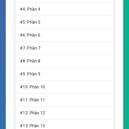
g
s
#4: Phần 4
#5: Phần 5
#6: Phần 6
#7: Phần 7
#8: Phần 8
#9: Phần 9
#10: Phần 10
#11: Phần 11
#12: Phần 12
#13: Phần 13