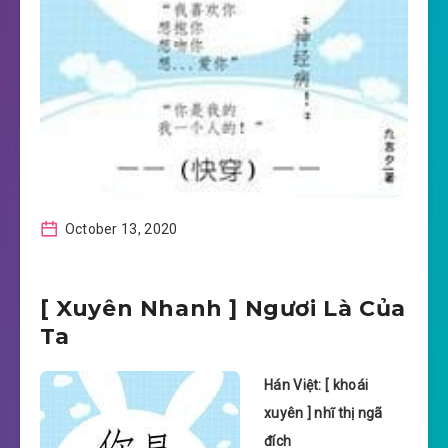
October 13, 2020
[ Xuyên Nhanh ] Ngươi Là Của
Ta
Hán Việt: [ khoái
xuyên ] nhĩ thị ngã
đích