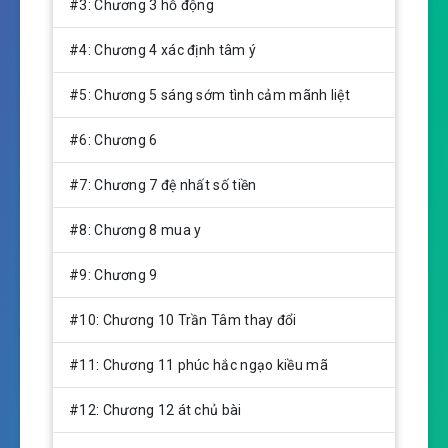
n
#3: Chương 3 hỗ động
g
s
#4: Chương 4 xác định tâm ý
#5: Chương 5 sáng sớm tình cảm mãnh liệt
#6: Chương 6
#7: Chương 7 đệ nhất số tiền
#8: Chương 8 mua y
#9: Chương 9
#10: Chương 10 Trần Tâm thay đổi
#11: Chương 11 phúc hắc ngạo kiều mã
#12: Chương 12 át chủ bài