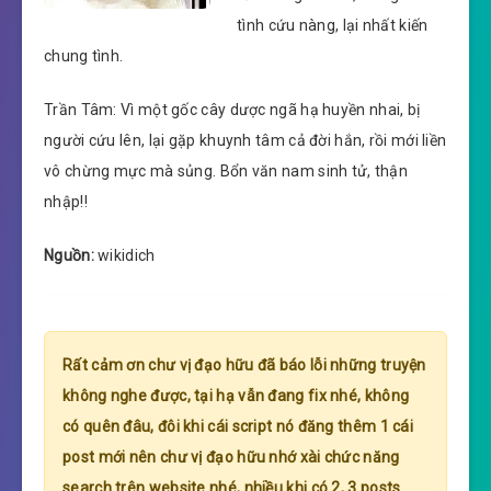
tình cứu nàng, lại nhất kiến
chung tình.
Trần Tâm: Vì một gốc cây dược ngã hạ huyền nhai, bị
người cứu lên, lại gặp khuynh tâm cả đời hắn, rồi mới liền
vô chừng mực mà sủng. Bổn văn nam sinh tử, thận
nhập!!
Nguồn:
wikidich
Rất cảm ơn chư vị đạo hữu đã báo lỗi những truyện
không nghe được, tại hạ vẫn đang fix nhé, không
có quên đâu, đôi khi cái script nó đăng thêm 1 cái
post mới nên chư vị đạo hữu nhớ xài chức năng
search trên website nhé, nhiều khi có 2, 3 posts