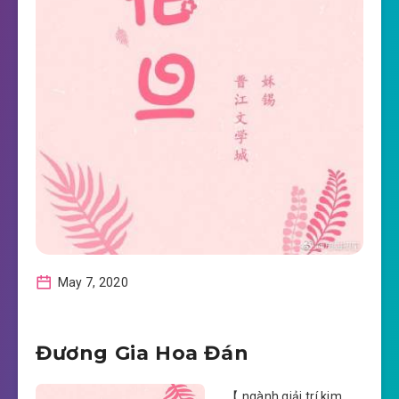
May 7, 2020
Đương Gia Hoa Đán
【 ngành giải trí kim