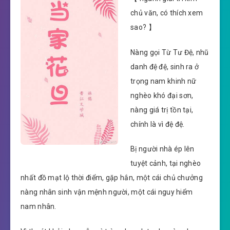
chủ văn, có thích xem
sao? 】
Nàng gọi Từ Tư Đệ, nhũ
danh đệ đệ, sinh ra ở
trọng nam khinh nữ
nghèo khó đại sơn,
nàng giá trị tồn tại,
chính là vì đệ đệ.
Bị người nhà ép lên
tuyệt cảnh, tại nghèo
nhất đồ mạt lộ thời điểm, gặp hắn, một cái chủ chưởng
nàng nhân sinh vận mệnh người, một cái nguy hiểm
nam nhân.