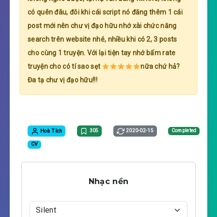
có quên đâu, đôi khi cái script nó đăng thêm 1 cái
post mới nên chư vị đạo hữu nhớ xài chức năng
search trên website nhé, nhiều khi có 2, 3 posts
cho cùng 1 truyện. Với lại tiện tay nhớ bấm rate
truyện cho có tí sao sẹt
nữa chứ hả?
Đa tạ chư vị đạo hữu!!!
Hoà Tích
305
2020-02-15
Completed
CV
Nhạc nền