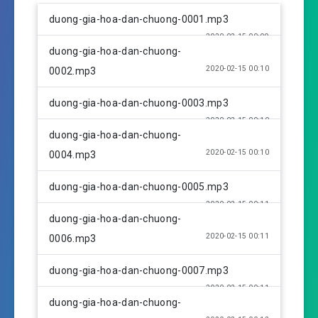
l
u
e
duong-gia-hoa-dan-chuong-0001.mp3
a
t
t
2020-02-15 00:09
y
e
t
duong-gia-hoa-dan-chuong-
i
2020-02-15 00:10
0002.mp3
n
g
duong-gia-hoa-dan-chuong-0003.mp3
s
2020-02-15 00:10
duong-gia-hoa-dan-chuong-
2020-02-15 00:10
0004.mp3
duong-gia-hoa-dan-chuong-0005.mp3
2020-02-15 00:11
duong-gia-hoa-dan-chuong-
2020-02-15 00:11
0006.mp3
duong-gia-hoa-dan-chuong-0007.mp3
2020-02-15 00:11
duong-gia-hoa-dan-chuong-